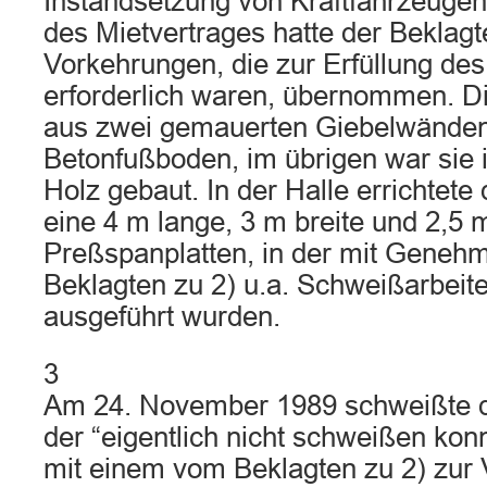
Instandsetzung von Kraftfahrzeugen”
des Mietvertrages hatte der Beklagte
Vorkehrungen, die zur Erfüllung de
erforderlich waren, übernommen. Di
aus zwei gemauerten Giebelwände
Betonfußboden, im übrigen war sie 
Holz gebaut. In der Halle errichtete
eine 4 m lange, 3 m breite und 2,5
Preßspanplatten, in der mit Geneh
Beklagten zu 2) u.a. Schweißarbei
ausgeführt wurden.
3
Am 24. November 1989 schweißte de
der “eigentlich nicht schweißen konn
mit einem vom Beklagten zu 2) zur 