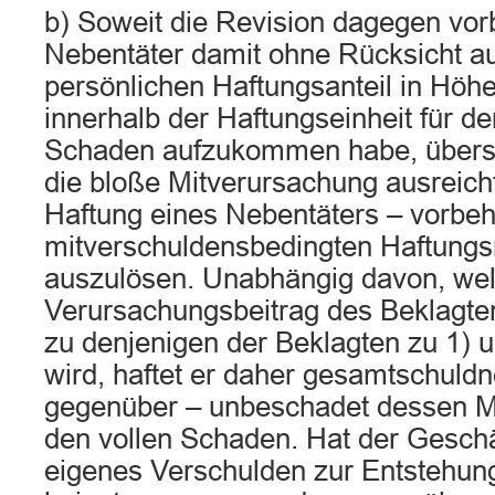
b) Soweit die Revision dagegen vorb
Nebentäter damit ohne Rücksicht au
persönlichen Haftungsanteil in Höh
innerhalb der Haftungseinheit für de
Schaden aufzukommen habe, übersi
die bloße Mitverursachung ausreicht
Haftung eines Nebentäters – vorbeha
mitverschuldensbedingten Haftung
auszulösen. Unabhängig davon, we
Verursachungsbeitrag des Beklagten
zu denjenigen der Beklagten zu 1) 
wird, haftet er daher gesamtschuld
gegenüber – unbeschadet dessen Mi
den vollen Schaden. Hat der Geschä
eigenes Verschulden zur Entstehu