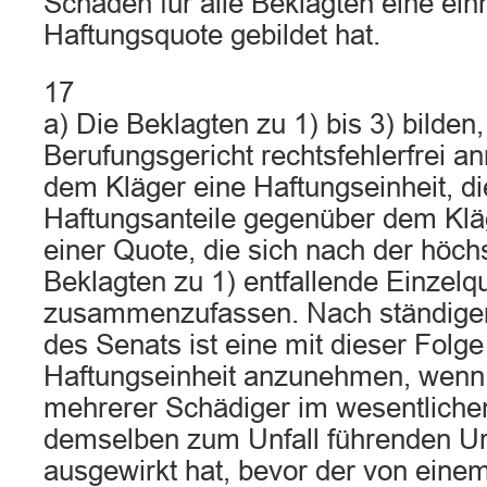
Schäden für alle Beklagten eine einh
Haftungsquote gebildet hat.
17
a) Die Beklagten zu 1) bis 3) bilden
Berufungsgericht rechtsfehlerfrei 
dem Kläger eine Haftungseinheit, die 
Haftungsanteile gegenüber dem Kläg
einer Quote, die sich nach der höch
Beklagten zu 1) entfallende Einzelq
zusammenzufassen. Nach ständige
des Senats ist eine mit dieser Folg
Haftungseinheit anzunehmen, wenn 
mehrerer Schädiger im wesentlichen
demselben zum Unfall führenden U
ausgewirkt hat, bevor der von eine