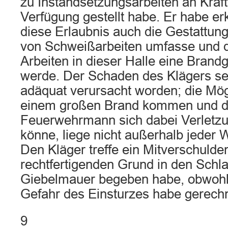
zu Instandsetzungsarbeiten an Kraf
Verfügung gestellt habe. Er habe 
diese Erlaubnis auch die Gestattun
von Schweißarbeiten umfasse und 
Arbeiten in dieser Halle eine Brand
werde. Der Schaden des Klägers se
adäquat verursacht worden; die Mög
einem großen Brand kommen und d
Feuerwehrmann sich dabei Verletz
könne, liege nicht außerhalb jeder W
Den Kläger treffe ein Mitverschulde
rechtfertigenden Grund in den Schl
Giebelmauer begeben habe, obwohl
Gefahr des Einsturzes habe gerec
9