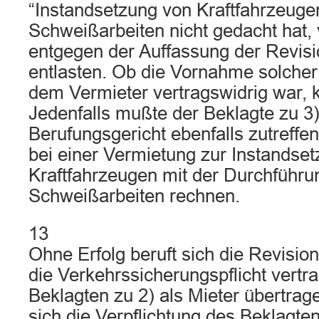
“Instandsetzung von Kraftfahrzeuge
Schweißarbeiten nicht gedacht hat,
entgegen der Auffassung der Revisi
entlasten. Ob die Vornahme solcher
dem Vermieter vertragswidrig war, k
Jedenfalls mußte der Beklagte zu 3)
Berufungsgericht ebenfalls zutreff
bei einer Vermietung zur Instandse
Kraftfahrzeugen mit der Durchführu
Schweißarbeiten rechnen.
13
Ohne Erfolg beruft sich die Revision
die Verkehrssicherungspflicht vertra
Beklagten zu 2) als Mieter übertrag
sich die Verpflichtung des Beklagten