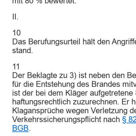
mit 80 % bewertet.
II.
10
Das Berufungsurteil hält den Angrif
stand.
11
Der Beklagte zu 3) ist neben den Be
für die Entstehung des Brandes mitv
ist der bei dem Kläger aufgetreten
haftungsrechtlich zuzurechnen. Er ha
Klagansprüche wegen Verletzung d
Verkehrssicherungspflicht nach
§ 8
BGB
.