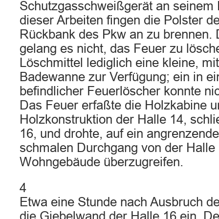
Schutzgasschweißgerät an seinem
dieser Arbeiten fingen die Polster d
Rückbank des Pkw an zu brennen. 
gelang es nicht, das Feuer zu lösch
Löschmittel lediglich eine kleine, mi
Badewanne zur Verfügung; ein in ei
befindlicher Feuerlöscher konnte ni
Das Feuer erfaßte die Holzkabine u
Holzkonstruktion der Halle 14, schli
16, und drohte, auf ein angrenzende
schmalen Durchgang von der Halle 
Wohngebäude überzugreifen.
4
Etwa eine Stunde nach Ausbruch de
die Giebelwand der Halle 16 ein. Der