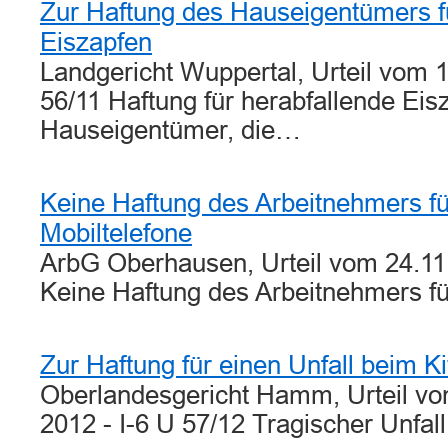
Zur Haftung des Hauseigentümers f
Eiszapfen
Landgericht Wuppertal, Urteil vom 1
56/11 Haftung für herabfallende Eis
Hauseigentümer, die…
Keine Haftung des Arbeitnehmers f
Mobiltelefone
ArbG Oberhausen, Urteil vom 24.11
Keine Haftung des Arbeitnehmers f
Zur Haftung für einen Unfall beim K
Oberlandesgericht Hamm, Urteil v
2012 - I-6 U 57/12 Tragischer Unfal