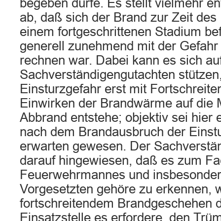
begeben dürfe. Es stellt vielmehr e
ab, daß sich der Brand zur Zeit des 
einem fortgeschrittenen Stadium be
generell zunehmend mit der Gefahr 
rechnen war. Dabei kann es sich au
Sachverständigengutachten stützen
Einsturzgefahr erst mit Fortschreit
Einwirken der Brandwärme auf die 
Abbrand entstehe; objektiv sei hier
nach dem Brandausbruch der Einstu
erwarten gewesen. Der Sachverstän
darauf hingewiesen, daß es zum Fa
Feuerwehrmannes und insbesonder
Vorgesetzten gehöre zu erkennen, 
fortschreitendem Brandgeschehen d
Einsatzstelle es erfordere, den Tr