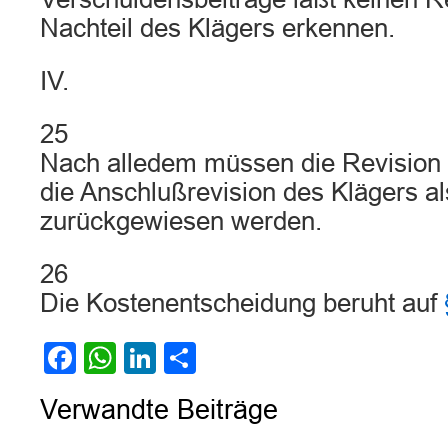
Nachteil des Klägers erkennen.
IV.
25
Nach alledem müssen die Revision 
die Anschlußrevision des Klägers a
zurückgewiesen werden.
26
Die Kostenentscheidung beruht auf
Facebook
WhatsApp
LinkedIn
Teilen
Verwandte Beiträge