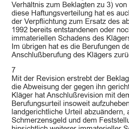
Verhältnis zum Beklagten zu 3) von 4/
diese Haftungsverteilung hat es auc
der Verpflichtung zum Ersatz des a
1992 bereits entstandenen oder no
immateriellen Schadens des Kläger
Im übrigen hat es die Berufungen d
Anschlußberufung des Klägers zur
7
Mit der Revision erstrebt der Beklag
die Abweisung der gegen ihn gerich
Kläger hat Anschlußrevision mit dem
Berufungsurteil insoweit aufzuhebe
landgerichtliche Urteil abzuändern, 
Schmerzensgeld und dem Feststell
hinsichtlich weiterer immaterieller 