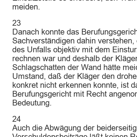
meiden.
23
Danach konnte das Berufungsgerich
Sachverständigen dahin verstehen, 
des Unfalls objektiv mit dem Einstu
rechnen war und deshalb der Kläge
Schlagschatten der Wand hätte me
Umstand, daß der Kläger den drohe
konkret nicht erkennen konnte, ist d
Berufungsgericht mit Recht angen
Bedeutung.
24
Auch die Abwägung der beiderseiti
Verschuldensbeiträge läßt keinen R