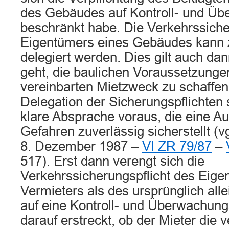
des Gebäudes auf Kontroll- und Üb
beschränkt habe. Die Verkehrssiche
Eigentümers eines Gebäudes kann z
delegiert werden. Dies gilt auch d
geht, die baulichen Voraussetzunge
vereinbarten Mietzweck zu schaffen
Delegation der Sicherungspflichten 
klare Absprache voraus, die eine A
Gefahren zuverlässig sicherstellt (v
8. Dezember 1987 –
VI ZR 79/87
–
517). Erst dann verengt sich die
Verkehrssicherungspflicht des Eige
Vermieters als des ursprünglich alle
auf eine Kontroll- und Überwachungsp
darauf erstreckt, ob der Mieter die v