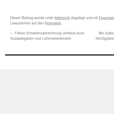
Dieser Beitrag wurde unter
abgelegt und mit
Mietrecht
Feuerweh
Lesezeichen auf den
.
Permalink
←
Fiktive Schadensabrechnung umfasst auch
Bei zuläs
Sozialabgaben und Lohnnebenkosten
Richtigste