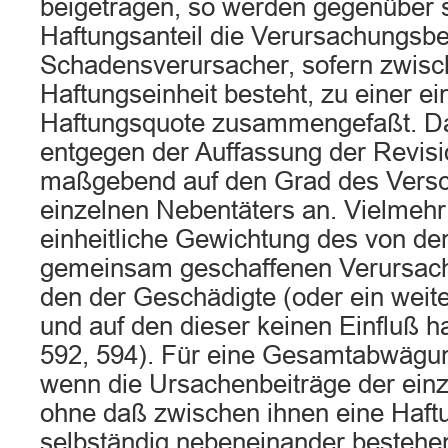
beigetragen, so werden gegenüber
Haftungsanteil die Verursachungsbe
Schadensverursacher, sofern zwisc
Haftungseinheit besteht, zu einer ei
Haftungsquote zusammengefaßt. D
entgegen der Auffassung der Revisi
maßgebend auf den Grad des Versc
einzelnen Nebentäters an. Vielmehr
einheitliche Gewichtung des von de
gemeinsam geschaffenen Verursach
den der Geschädigte (oder ein weiter
und auf den dieser keinen Einfluß h
592, 594). Für eine Gesamtabwägun
wenn die Ursachenbeiträge der einz
ohne daß zwischen ihnen eine Haftu
selbständig nebeneinander bestehen