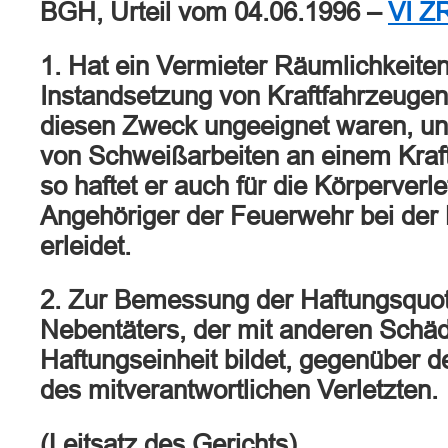
BGH, Urteil vom 04.06.1996 –
VI Z
1. Hat ein Vermieter Räumlichkeiten
Instandsetzung von Kraftfahrzeugen 
diesen Zweck ungeeignet waren, und
von Schweißarbeiten an einem Kraft
so haftet er auch für die Körperverle
Angehöriger der Feuerwehr bei de
erleidet.
2. Zur Bemessung der Haftungsquot
Nebentäters, der mit anderen Schäd
Haftungseinheit bildet, gegenüber 
des mitverantwortlichen Verletzten.
(Leitsatz des Gerichts)