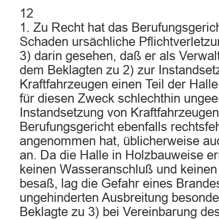
12
1. Zu Recht hat das Berufungsgerich
Schaden ursächliche Pflichtverletz
3) darin gesehen, daß er als Verwa
dem Beklagten zu 2) zur Instandset
Kraftfahrzeugen einen Teil der Halle
für diesen Zweck schlechthin ungeei
Instandsetzung von Kraftfahrzeugen 
Berufungsgericht ebenfalls rechtsfeh
angenommen hat, üblicherweise au
an. Da die Halle in Holzbauweise er
keinen Wasseranschluß und keinen
besaß, lag die Gefahr eines Brande
ungehinderten Ausbreitung besonde
Beklagte zu 3) bei Vereinbarung de