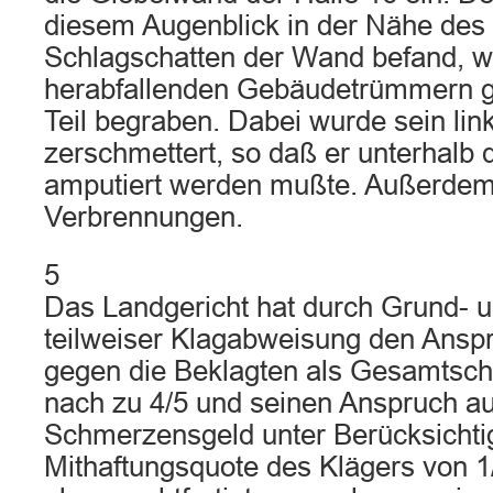
diesem Augenblick in der Nähe des
Schlagschatten der Wand befand, 
herabfallenden Gebäudetrümmern g
Teil begraben. Dabei wurde sein lin
zerschmettert, so daß er unterhalb
amputiert werden mußte. Außerdem e
Verbrennungen.
5
Das Landgericht hat durch Grund- un
teilweiser Klagabweisung den Ansp
gegen die Beklagten als Gesamtsc
nach zu 4/5 und seinen Anspruch a
Schmerzensgeld unter Berücksichti
Mithaftungsquote des Klägers von 