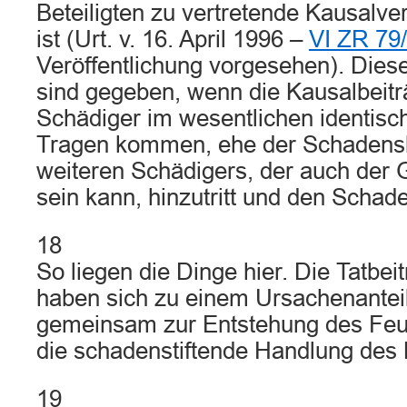
Beteiligten zu vertretende Kausalver
ist (Urt. v. 16. April 1996 –
VI ZR 79
Veröffentlichung vorgesehen). Die
sind gegeben, wenn die Kausalbeitr
Schädiger im wesentlichen identisc
Tragen kommen, ehe der Schadensb
weiteren Schädigers, der auch der 
sein kann, hinzutritt und den Schade
18
So liegen die Dinge hier. Die Tatbei
haben sich zu einem Ursachenanteil
gemeinsam zur Entstehung des Feue
die schadenstiftende Handlung des
19