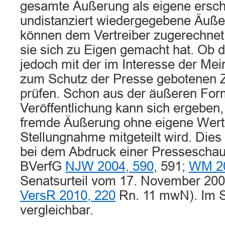
gesamte Äußerung als eigene ersche
undistanziert wiedergegebene Äuße
können dem Vertreiber zugerechnet
sie sich zu Eigen gemacht hat. Ob die
jedoch mit der im Interesse der Mei
zum Schutz der Presse gebotenen 
prüfen. Schon aus der äußeren For
Veröffentlichung kann sich ergeben, 
fremde Äußerung ohne eigene Wert
Stellungnahme mitgeteilt wird. Dies 
bei dem Abdruck einer Presseschau d
BVerfG
NJW 2004, 590
, 591;
WM 20
Senatsurteil vom 17. November 20
VersR 2010, 220
Rn. 11 mwN). Im Str
vergleichbar.