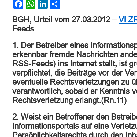
Facebook
WhatsApp
LinkedIn
Teilen
BGH, Urteil vom 27.03.2012 –
VI Z
Feeds
1. Der Betreiber eines Informationsp
erkennbar fremde Nachrichten ander
RSS-Feeds) ins Internet stellt, ist g
verpflichtet, die Beiträge vor der Ve
eventuelle Rechtsverletzungen zu üb
verantwortlich, sobald er Kenntnis v
Rechtsverletzung erlangt.(Rn.11)
2. Weist ein Betroffener den Betrei
Informationsportals auf eine Verlet
Persönlichkeitsrechts durch den Inha