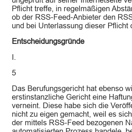
ungeprüft auf seiner Internetseite ver
Pflicht treffe, in regelmäßigen Abst
ob der RSS-Feed-Anbieter den RSS
und bei Unterlassung dieser Pflicht d
Entscheidungsgründe
I.
5
Das Berufungsgericht hat ebenso w
erstinstanzliche Gericht eine Haftu
verneint. Diese habe sich die Veröffe
nicht zu eigen gemacht, weil es sich
der mittels RSS-Feed bezogenen N
automatisierten Prozess handele, b