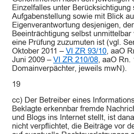
Einzelfalles unter Berücksichtigung
Aufgabenstellung sowie mit Blick au
Eigenverantwortung desjenigen, der
Beeinträchtigung selbst unmittelba
eine Prüfung zuzumuten ist (vgl. Se
Oktober 2011 –
VI ZR 93/10
, aaO R
Juni 2009 –
VI ZR 210/08
, aaO Rn. 
Domainverpächter, jeweils mwN).
19
cc) Der Betreiber eines Informations
Beklagte erkennbar fremde Nachric
und Blogs ins Internet stellt, ist da
nicht verpflichtet, die Beiträge vor d