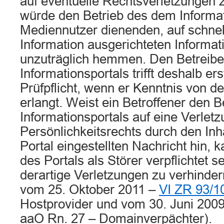
auf eventuelle Rechtsverletzungen 
würde den Betrieb des dem Informat
Mediennutzer dienenden, auf schnel
Information ausgerichteten Informat
unzuträglich hemmen. Den Betreibe
Informationsportals trifft deshalb er
Prüfpflicht, wenn er Kenntnis von d
erlangt. Weist ein Betroffener den B
Informationsportals auf eine Verlet
Persönlichkeitsrechts durch den Inha
Portal eingestellten Nachricht hin, 
des Portals als Störer verpflichtet se
derartige Verletzungen zu verhindern
vom 25. Oktober 2011 –
VI ZR 93/1
Hostprovider und vom 30. Juni 200
aaO Rn. 27 – Domainverpächter).