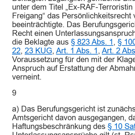
unter dem Titel „Ex-RAF-Terroristin 
Freigang“ das Persönlichkeitsrecht 
beeinträchtigte. Das Berufungsgeric
Recht einen Unterlassungsanspruch
die Beklagte aus
§ 823 Abs. 1
,
§ 10
22
,
23 KUG
,
Art. 1 Abs. 1
,
Art. 2 Ab
Voraussetzung für den mit der Klag
Anspruch auf Erstattung der Abmah
verneint.
9
a) Das Berufungsgericht ist zunächs
Amtsgericht davon ausgegangen, da
Haftungsbeschränkung des
§ 10 Sa