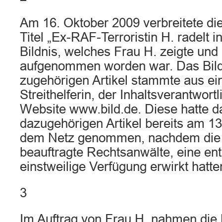
Am 16. Oktober 2009 verbreitete di
Titel „Ex-RAF-Terroristin H. radelt i
Bildnis, welches Frau H. zeigte und
aufgenommen worden war. Das Bil
zugehörigen Artikel stammte aus 
Streithelferin, der Inhaltsverantwortl
Website www.bild.de. Diese hatte d
dazugehörigen Artikel bereits am 1
dem Netz genommen, nachdem die K
beauftragte Rechtsanwälte, eine en
einstweilige Verfügung erwirkt hatte
3
Im Auftrag von Frau H. nahmen die 