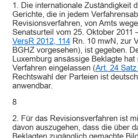
1. Die internationale Zuständigkeit 
Gerichte, die in jedem Verfahrensab
Revisionsverfahren, von Amts wegen 
Senatsurteil vom 25. Oktober 2011 
VersR 2012, 114
Rn. 10 mwN, zur Ve
BGHZ vorgesehen), ist gegeben. De
Luxemburg ansässige Beklagte hat s
Verfahren eingelassen (
Art. 24 Sa
Rechtswahl der Parteien ist deutsc
anwendbar.
8
2. Für das Revisionsverfahren ist m
davon auszugehen, dass die über da
Beklagten zugänglich gemachte Bild