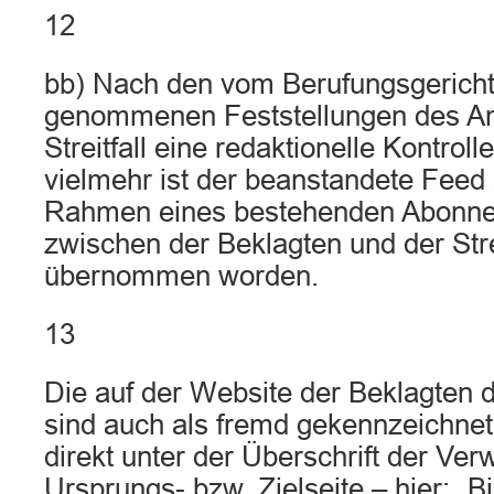
12
bb) Nach den vom Berufungsgericht
genommenen Feststellungen des Am
Streitfall eine redaktionelle Kontroll
vielmehr ist der beanstandete Feed 
Rahmen eines bestehenden Abonne
zwischen der Beklagten und der Stre
übernommen worden.
13
Die auf der Website der Beklagten d
sind auch als fremd gekennzeichnet
direkt unter der Überschrift der Verw
Ursprungs- bzw. Zielseite – hier: „Bi