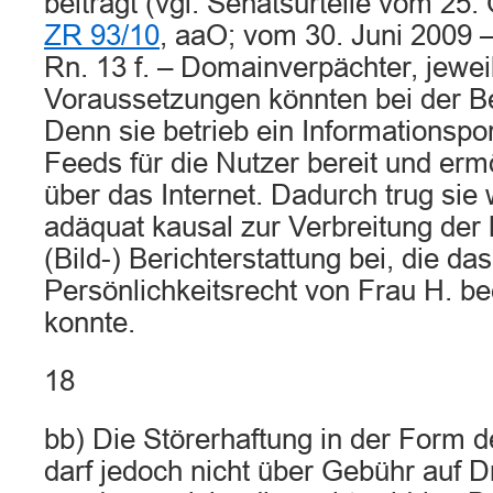
beiträgt (vgl. Senatsurteile vom 25
ZR 93/10
, aaO; vom 30. Juni 2009 
Rn. 13 f. – Domainverpächter, jewe
Voraussetzungen könnten bei der Bek
Denn sie betrieb ein Informationspor
Feeds für die Nutzer bereit und erm
über das Internet. Dadurch trug sie w
adäquat kausal zur Verbreitung der 
(Bild-) Berichterstattung bei, die da
Persönlichkeitsrecht von Frau H. be
konnte.
18
bb) Die Störerhaftung in der Form d
darf jedoch nicht über Gebühr auf Dr