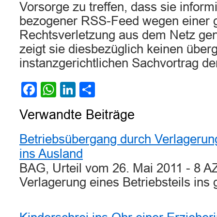
Vorsorge zu treffen, dass sie inform
bezogener RSS-Feed wegen einer 
Rechtsverletzung aus dem Netz ge
zeigt sie diesbezüglich keinen übe
instanzgerichtlichen Sachvortrag der
Facebook
WhatsApp
LinkedIn
Teilen
Verwandte Beiträge
Betriebsübergang durch Verlagerung
ins Ausland
BAG, Urteil vom 26. Mai 2011 - 8 A
Verlagerung eines Betriebsteils in