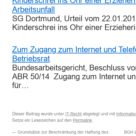
Kinderschrei ins Ohr einer Erzieher
Arbeitsunfall
SG Dortmund, Urteil vom 22.01.201
Kinderschrei ins Ohr einer Erziehe
Zum Zugang zum Internet und Telef
Betriebsrat
Bundesarbeitsgericht, Beschluss vom
ABR 50/14 Zugang zum Internet un
für…
Dieser Beitrag wurde unter
abgelegt und mit
IT-Recht
Informatio
Setze ein Lesezeichen auf den
.
Permalink
←
Grundsätze zur Beschränkung der Haftung des
BGH z