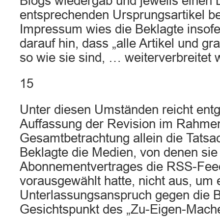
Blogs wiedergab und jeweils einen 
entsprechenden Ursprungsartikel ber
Impressum wies die Beklagte insof
darauf hin, dass „alle Artikel und g
so wie sie sind, … weiterverbreitet 
15
Unter diesen Umständen reicht ent
Auffassung der Revision im Rahmen 
Gesamtbetrachtung allein die Tatsa
Beklagte die Medien, von denen sie 
Abonnementvertrages die RSS-Fee
vorausgewählt hatte, nicht aus, um 
Unterlassungsanspruch gegen die B
Gesichtspunkt des „Zu-Eigen-Mach