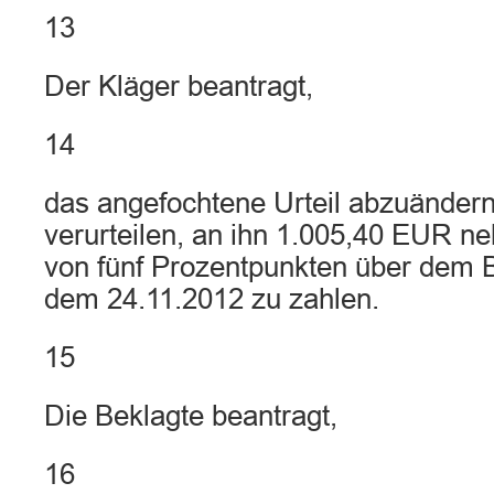
13
Der Kläger beantragt,
14
das angefochtene Urteil abzuändern
verurteilen, an ihn 1.005,40 EUR n
von fünf Prozentpunkten über dem B
dem 24.11.2012 zu zahlen.
15
Die Beklagte beantragt,
16