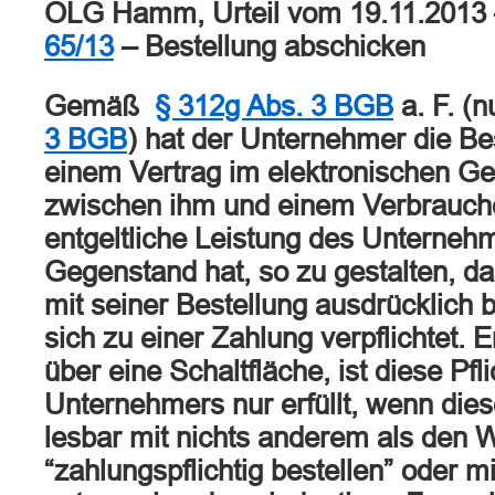
OLG Hamm, Urteil vom 19.11.2013
65/13
– Bestellung abschicken
Gemäß
§ 312g Abs. 3 BGB
a. F. (
3 BGB
) hat der Unternehmer die Bes
einem Vertrag im elektronischen Ge
zwischen ihm und einem Verbrauche
entgeltliche Leistung des Unterne
Gegenstand hat, so zu gestalten, d
mit seiner Bestellung ausdrücklich b
sich zu einer Zahlung verpflichtet. E
über eine Schaltfläche, ist diese Pfl
Unternehmers nur erfüllt, wenn dies
lesbar mit nichts anderem als den 
“zahlungspflichtig bestellen” oder mi