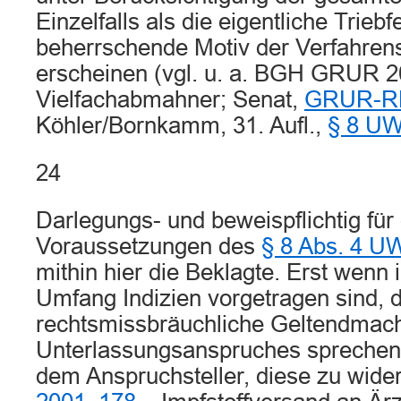
Einzelfalls als die eigentliche Trieb
beherrschende Motiv der Verfahrens
erscheinen (vgl. u. a. BGH GRUR 2
Vielfachabmahner; Senat,
GRUR-RR
Köhler/Bornkamm, 31. Aufl.,
§ 8 U
24
Darlegungs- und beweispflichtig für 
Voraussetzungen des
§ 8 Abs. 4 
mithin hier die Beklagte. Erst wenn
Umfang Indizien vorgetragen sind, d
rechtsmissbräuchliche Geltendmac
Unterlassungsanspruches sprechen,
dem Anspruchsteller, diese zu wid