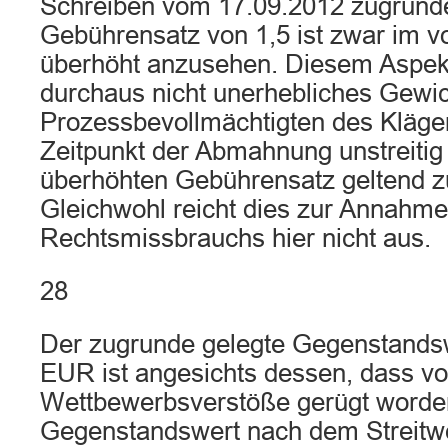
Schreiben vom 17.09.2012 zugrund
Gebührensatz von 1,5 ist zwar im vo
überhöht anzusehen. Diesem Aspe
durchaus nicht unerhebliches Gewic
Prozessbevollmächtigten des Kläg
Zeitpunkt der Abmahnung unstreitig
überhöhten Gebührensatz geltend 
Gleichwohl reicht dies zur Annahme
Rechtsmissbrauchs hier nicht aus.
28
Der zugrunde gelegte Gegenstands
EUR ist angesichts dessen, dass vo
Wettbewerbsverstöße gerügt worden
Gegenstandswert nach dem Streitwe