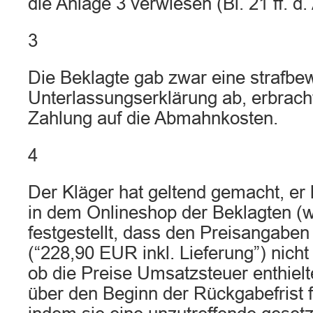
die Anlage 3 verwiesen (Bl. 21 ff. d. 
3
Die Beklagte gab zwar eine strafbe
Unterlassungserklärung ab, erbrach
Zahlung auf die Abmahnkosten.
4
Der Kläger hat geltend gemacht, er
in dem Onlineshop der Beklagten 
festgestellt, dass den Preisangaben
(“228,90 EUR inkl. Lieferung”) nich
ob die Preise Umsatzsteuer enthielt
über den Beginn der Rückgabefrist f