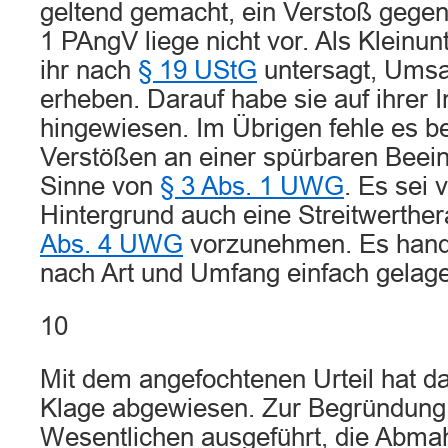
geltend gemacht, ein Verstoß gegen 
1 PAngV liege nicht vor. Als Kleinu
ihr nach
§ 19 UStG
untersagt, Umsa
erheben. Darauf habe sie auf ihrer I
hingewiesen. Im Übrigen fehle es b
Verstößen an einer spürbaren Beein
Sinne von
§ 3 Abs. 1 UWG
. Es sei 
Hintergrund auch eine Streitwerth
Abs. 4 UWG
vorzunehmen. Es hande
nach Art und Umfang einfach gelage
10
Mit dem angefochtenen Urteil hat da
Klage abgewiesen. Zur Begründung 
Wesentlichen ausgeführt, die Abma