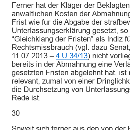
Ferner hat der Kläger der Beklagten
anwaltlichen Kosten der Abmahnung
Frist wie für die Abgabe der strafb
Unterlassungserklärung gesetzt, so 
“Gleichklang der Fristen” als Indiz f
Rechtsmissbrauch (vgl. dazu Senat,
11.07.2013 –
4 U 34/13
) nicht vorli
bereits in der Abmahnung eine Verl
gesetzten Fristen abgelehnt hat, ist 
relevant, zumal von einer Dringlichk
die Durchsetzung von Unterlassung
Rede ist.
30
Soweit sich ferner aus den von der