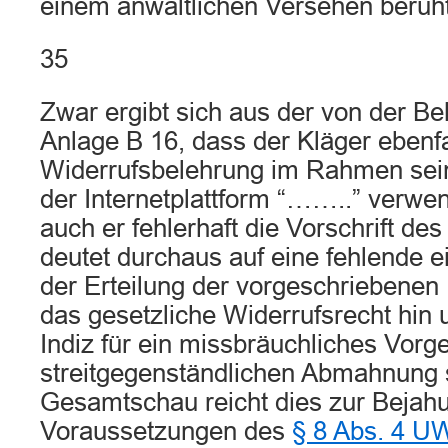
einem anwaltlichen Versehen beruht
35
Zwar ergibt sich aus der von der Be
Anlage B 16, dass der Kläger ebenfal
Widerrufsbelehrung im Rahmen sei
der Internetplattform “……..” verwen
auch er fehlerhaft die Vorschrift de
deutet durchaus auf eine fehlende e
der Erteilung der vorgeschriebenen
das gesetzliche Widerrufsrecht hin 
Indiz für ein missbräuchliches Vorg
streitgegenständlichen Abmahnung s
Gesamtschau reicht dies zur Bejah
Voraussetzungen des
§ 8 Abs. 4 