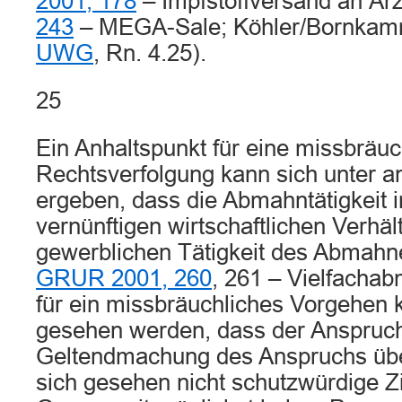
2001, 178
– Impfstoffversand an Är
243
– MEGA-Sale; Köhler/Bornkamm,
UWG
, Rn. 4.25).
25
Ein Anhaltspunkt für eine missbräuc
Rechtsverfolgung kann sich unter 
ergeben, dass die Abmahntätigkeit 
vernünftigen wirtschaftlichen Verhäl
gewerblichen Tätigkeit des Abmahn
GRUR 2001, 260
, 261 – Vielfachab
für ein missbräuchliches Vorgehen k
gesehen werden, dass der Anspruch
Geltendmachung des Anspruchs übe
sich gesehen nicht schutzwürdige Zie