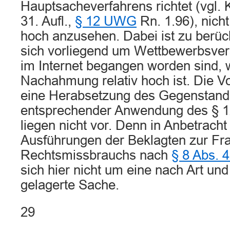
Hauptsacheverfahrens richtet (vgl.
31. Aufl.,
§ 12 UWG
Rn. 1.96), nic
hoch anzusehen. Dabei ist zu berüc
sich vorliegend um Wettbewerbsvers
im Internet begangen worden sind, 
Nachahmung relativ hoch ist. Die V
eine Herabsetzung des Gegenstand
entsprechender Anwendung des § 1
liegen nicht vor. Denn in Anbetrach
Ausführungen der Beklagten zur Fr
Rechtsmissbrauchs nach
§ 8 Abs.
sich hier nicht um eine nach Art un
gelagerte Sache.
29