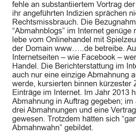
fehle an substantiiertem Vortrag de
ihr angeführten Indizien sprächen ni
Rechtsmissbrauch. Die Bezugnahme
“Abmahnblogs” im Internet genüge n
lebe vom Onlinehandel mit Spielzeu
der Domain www…..de betreibe. Au
Internetseiten – wie Facebook – wer
Handel. Die Berichterstattung im I
auch nur eine einzige Abmahnung 
werde, kursierten binnen kürzester 
Einträge im Internet. Im Jahr 2013 
Abmahnung in Auftrag gegeben; im 
drei Abmahnungen und eine Vertrag
gewesen. Trotzdem hätten sich “ga
Abmahnwahn” gebildet.