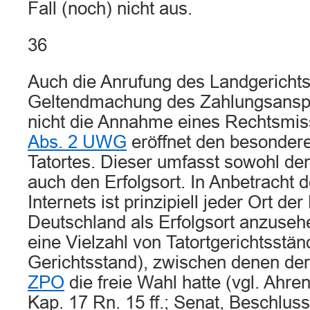
Fall (noch) nicht aus.
36
Auch die Anrufung des Landgerichts
Geltendmachung des Zahlungsanspru
nicht die Annahme eines Rechtsmi
Abs. 2 UWG
eröffnet den besonder
Tatortes. Dieser umfasst sowohl de
auch den Erfolgsort. In Anbetracht 
Internets ist prinzipiell jeder Ort d
Deutschland als Erfolgsort anzuseh
eine Vielzahl von Tatortgerichtsstän
Gerichtsstand), zwischen denen de
ZPO
die freie Wahl hatte (vgl. Ahren
Kap. 17 Rn. 15 ff.; Senat, Beschlu