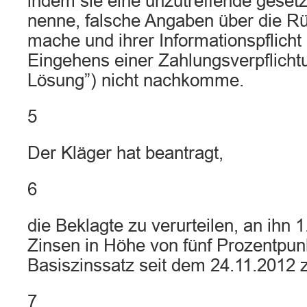
indem sie eine unzutreffende gesetzl
nenne, falsche Angaben über die R
mache und ihrer Informationspflicht 
Eingehens einer Zahlungsverpflichtu
Lösung”) nicht nachkomme.
5
Der Kläger hat beantragt,
6
die Beklagte zu verurteilen, an ihn
Zinsen in Höhe von fünf Prozentpu
Basiszinssatz seit dem 24.11.2012 
7