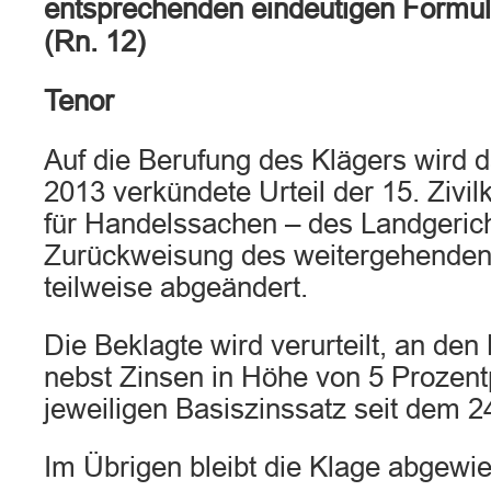
entsprechenden eindeutigen Formulie
(Rn. 12)
Tenor
Auf die Berufung des Klägers wird 
2013 verkündete Urteil der 15. Zi
für Handelssachen – des Landgeric
Zurückweisung des weitergehenden
teilweise abgeändert.
Die Beklagte wird verurteilt, an de
nebst Zinsen in Höhe von 5 Prozen
jeweiligen Basiszinssatz seit dem 2
Im Übrigen bleibt die Klage abgewi