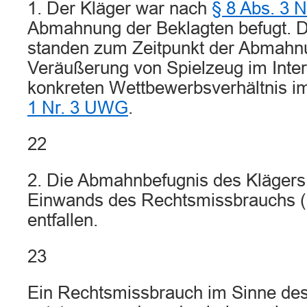
1. Der Kläger war nach
§ 8 Abs. 3 
Abmahnung der Beklagten befugt. D
standen zum Zeitpunkt der Abmahnun
Veräußerung von Spielzeug im Inter
konkreten Wettbewerbsverhältnis i
1 Nr. 3 UWG
.
22
2. Die Abmahnbefugnis des Klägers 
Einwands des Rechtsmissbrauchs (
entfallen.
23
Ein Rechtsmissbrauch im Sinne de