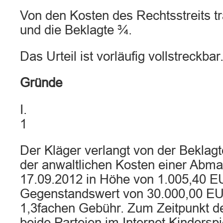
Von den Kosten des Rechtsstreits t
und die Beklagte ¾.
Das Urteil ist vorläufig vollstreckbar
Gründe
I.
1
Der Kläger verlangt von der Beklagt
der anwaltlichen Kosten einer Ab
17.09.2012 in Höhe von 1.005,40 E
Gegenstandswert von 30.000,00 EU
1,3fachen Gebühr. Zum Zeitpunkt 
beide Parteien im Internet Kindersp