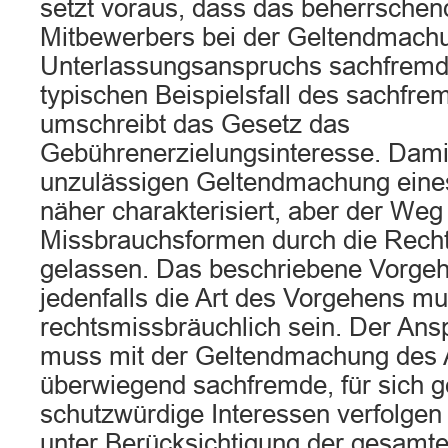
setzt voraus, dass das beherrschen
Mitbewerbers bei der Geltendmach
Unterlassungsanspruchs sachfremde
typischen Beispielsfall des sachfre
umschreibt das Gesetz das
Gebührenerzielungsinteresse. Damit
unzulässigen Geltendmachung eine
näher charakterisiert, aber der We
Missbrauchsformen durch die Recht
gelassen. Das beschriebene Vorgeh
jedenfalls die Art des Vorgehens m
rechtsmissbräuchlich sein. Der Ans
muss mit der Geltendmachung des
überwiegend sachfremde, für sich g
schutzwürdige Interessen verfolge
unter Berücksichtigung der gesam