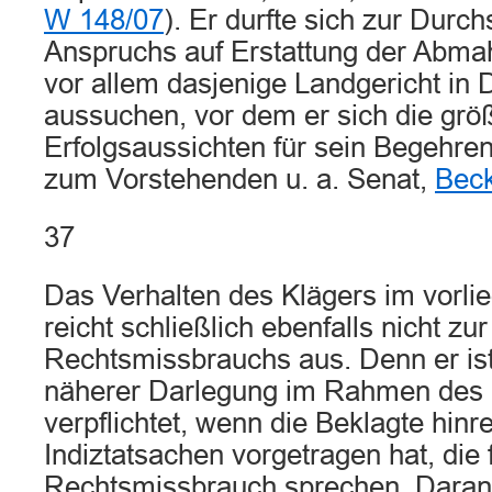
W 148/07
). Er durfte sich zur Durc
Anspruchs auf Erstattung der Abma
vor allem dasjenige Landgericht in
aussuchen, vor dem er sich die grö
Erfolgsaussichten für sein Begehren
zum Vorstehenden u. a. Senat,
Bec
37
Das Verhalten des Klägers im vorl
reicht schließlich ebenfalls nicht z
Rechtsmissbrauchs aus. Denn er ist
näherer Darlegung im Rahmen des
verpflichtet, wenn die Beklagte hin
Indiztatsachen vorgetragen hat, die 
Rechtsmissbrauch sprechen. Daran 