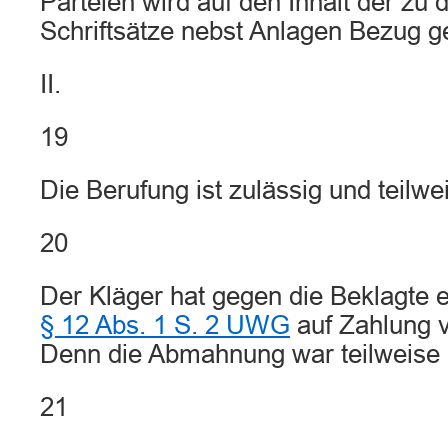
Parteien wird auf den Inhalt der zu 
Schriftsätze nebst Anlagen Bezug
II.
19
Die Berufung ist zulässig und teilwe
20
Der Kläger hat gegen die Beklagte 
§ 12 Abs. 1 S. 2 UWG
auf Zahlung 
Denn die Abmahnung war teilweise b
21