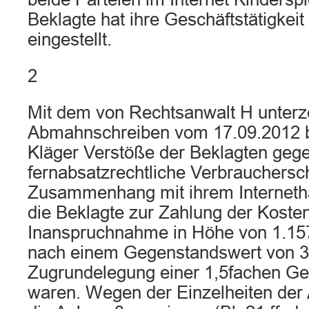
Beklagte hat ihre Geschäftstätigkei
eingestellt.
2
Mit dem von Rechtsanwalt H unterz
Abmahnschreiben vom 17.09.2012 b
Kläger Verstöße der Beklagten geg
fernabsatzrechtliche Verbrauchersc
Zusammenhang mit ihrem Internetha
die Beklagte zur Zahlung der Kosten
Inanspruchnahme in Höhe von 1.157
nach einem Gegenstandswert von 3
Zugrundelegung einer 1,5fachen Ge
waren. Wegen der Einzelheiten der