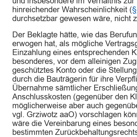
und insbesondere im Verhältnis zur 
hinreichender Wahrscheinlichkeit (
§
durchsetzbar gewesen wäre, nicht 
Der Beklagte hätte, wie das Berufun
erwogen hat, als mögliche Vertragsg
Einzahlung eines entsprechenden Kau
besonderes, vor dem alleinigen Zugr
geschütztes Konto oder die Stellung
durch die Bauträgerin für ihre Verpfl
Übernahme sämtlicher Erschließun
Anschlusskosten (gegenüber den Kl
möglicherweise aber auch gegenüb
vgl. Grziwotz aaO) vorschlagen kö
wäre die Vereinbarung eines beson
bestimmten Zurückbehaltungsrechts