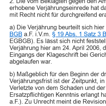
2. Die vom Beklagten gegen den A
erhobene Verjährungseinrede hat d
mit Recht nicht für durchgreifend er
a) Die Verjährung beurteilt sich hie
BGB
a.F. i.V.m.
§ 19 Abs. 1 Satz 3
EGBGB). Es lässt sich nicht feststel
Verjährung hier am 24. April 2006,
Eingangs der Klageschrift bei Gerich
abgelaufen war.
b) Maßgeblich für den Beginn der dr
Verjährungsfrist ist der Zeitpunkt, 
Verletzte von dem Schaden und der
Ersatzpflichtigen Kenntnis erlangt ha
a.F.). Zu Unrecht meint die Revision