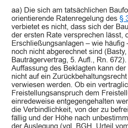
aa) Die sich am tatsächlichen Baufor
orientierende Ratenregelung des
§ 
verbietet es nicht, dass sich der Ba
der ersten Rate versprechen lässt, 
Erschließungsanlagen – wie häufig
noch nicht abgerechnet sind (Basty,
Bauträgervertrag, 5. Aufl., Rn. 672)
Auffassung des Beklagten kann der
nicht auf ein Zurückbehaltungsrech
verwiesen werden. Ob ein vertragli
Freistellungsanspruch dem Freistel
einredeweise entgegengehalten we
die Verbindlichkeit, von der zu befre
fällig und der Höhe nach unbestimmt 
der Auslegung (vgl. BGH, Urteil vom