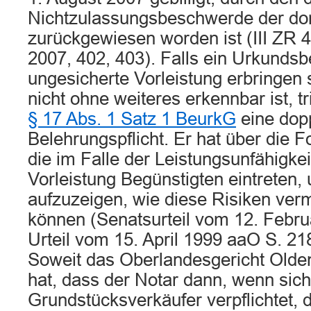
Nichtzulassungsbeschwerde der dor
zurückgewiesen worden ist (III ZR 
2007, 402, 403). Falls ein Urkundsbe
ungesicherte Vorleistung erbringen s
nicht ohne weiteres erkennbar ist, t
§ 17 Abs. 1 Satz 1 BeurkG
eine dop
Belehrungspflicht. Er hat über die F
die im Falle der Leistungsunfähigkei
Vorleistung Begünstigten eintreten
aufzuzeigen, wie diese Risiken ve
können (Senatsurteil vom 12. Febr
Urteil vom 15. April 1999 aaO S. 21
Soweit das Oberlandesgericht Olde
hat, dass der Notar dann, wenn sich
Grundstücksverkäufer verpflichtet, 