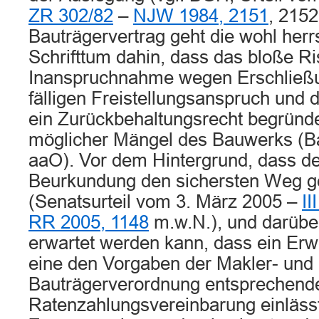
ZR 302/82
–
NJW 1984, 2151
, 2152
Bauträgervertrag geht die wohl he
Schrifttum dahin, dass das bloße Ri
Inanspruchnahme wegen Erschließ
fälligen Freistellungsanspruch und
ein Zurückbehaltungsrecht begründe
möglicher Mängel des Bauwerks (B
aaO). Vor dem Hintergrund, dass de
Beurkundung den sichersten Weg 
(Senatsurteil vom 3. März 2005 –
II
RR 2005, 1148
m.w.N.), und darüber
erwartet werden kann, dass ein Erwe
eine den Vorgaben der Makler- und
Bauträgerverordnung entsprechend
Ratenzahlungsvereinbarung einlässt,