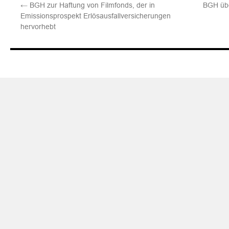
←
BGH zur Haftung von Filmfonds, der in
BGH übe
Emissionsprospekt Erlösausfallversicherungen
hervorhebt