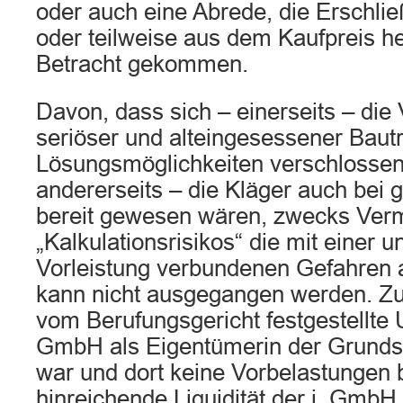
oder auch eine Abrede, die Erschli
oder teilweise aus dem Kaufpreis 
Betracht gekommen.
Davon, dass sich – einerseits – die 
seriöser und alteingesessener Bautr
Lösungsmöglichkeiten verschlossen
andererseits – die Kläger auch bei 
bereit gewesen wären, zwecks Ver
„Kalkulationsrisikos“ die mit einer 
Vorleistung verbundenen Gefahren 
kann nicht ausgegangen werden. Zu
vom Berufungsgericht festgestellte 
GmbH als Eigentümerin der Grunds
war und dort keine Vorbelastungen 
hinreichende Liquidität der i. GmbH