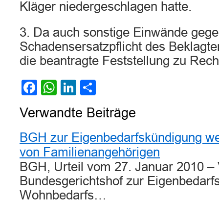
Kläger niedergeschlagen hatte.
3. Da auch sonstige Einwände gege
Schadensersatzpflicht des Beklagten
die beantragte Feststellung zu Rech
Facebook
WhatsApp
LinkedIn
Teilen
Verwandte Beiträge
BGH zur Eigenbedarfskündigung w
von Familienangehörigen
BGH, Urteil vom 27. Januar 2010 – 
Bundesgerichtshof zur Eigenbedar
Wohnbedarfs…