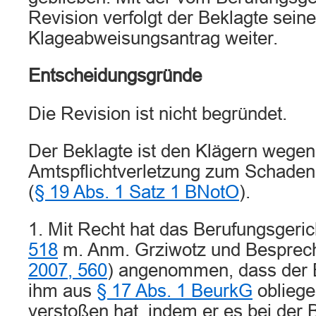
Revision verfolgt der Beklagte sein
Klageabweisungsantrag weiter.
Entscheidungsgründe
Die Revision ist nicht begründet.
Der Beklagte ist den Klägern wegen
Amtspflichtverletzung zum Schadens
(
§ 19 Abs. 1 Satz 1 BNotO
).
1. Mit Recht hat das Berufungsgeric
518
m. Anm. Grziwotz und Besprec
2007, 560
) angenommen, dass der 
ihm aus
§ 17 Abs. 1 BeurkG
obliege
verstoßen hat, indem er es bei der