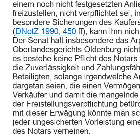
einem noch nicht festgesetzten Anli
freizustellen, nicht verpflichtet sei, 
besondere Sicherungen des Käufers
(
DNotZ 1990, 450
ff), kann ihm nich
Der Senat hält insbesondere das A
Oberlandesgerichts Oldenburg nicht 
es bestehe keine Pflicht des Notars
die Zuverlässigkeit und Zahlungsfäh
Beteiligten, solange irgendwelche A
dargetan seien, die einen Vermögens
Verkäufer und damit die mangelnde
der Freistellungsverpflichtung befü
mit dieser Erwägung könnte man sch
jeder ungesicherten Vorleistung ein
des Notars verneinen.