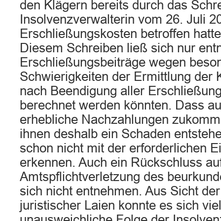
den Klägern bereits durch das Schr
Insolvenzverwalterin vom 26. Juli 2
Erschließungskosten betroffen hatte
Diesem Schreiben ließ sich nur ent
Erschließungsbeiträge wegen beso
Schwierigkeiten der Ermittlung der 
nach Beendigung aller Erschließ
berechnet werden könnten. Dass auf
erhebliche Nachzahlungen zukomm
ihnen deshalb ein Schaden entstehe
schon nicht mit der erforderlichen E
erkennen. Auch ein Rückschluss auf
Amtspflichtverletzung des beurkund
sich nicht entnehmen. Aus Sicht der
juristischer Laien konnte es sich v
unausweichliche Folge der Insolven