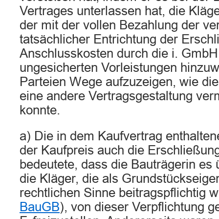
Vertrages unterlassen hat, die Kläg
der mit der vollen Bezahlung der ve
tatsächlicher Entrichtung der Ersch
Anschlusskosten durch die i. Gmb
ungesicherten Vorleistungen hinzu
Parteien Wege aufzuzeigen, wie die
eine andere Vertragsgestaltung ve
konnte.
a) Die in dem Kaufvertrag enthalte
der Kaufpreis auch die Erschließun
bedeutete, dass die Bauträgerin es
die Kläger, die als Grundstückseigen
rechtlichen Sinne beitragspflichtig w
BauGB
), von dieser Verpflichtung 