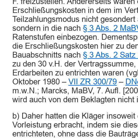
F. freizustellen. Andererseits waren 
Erschließungskosten in dem im Vert
Teilzahlungsmodus nicht gesondert
sondern in die nach
§ 3 Abs. 2 MaB
Ratenstufen einbezogen. Dementsp
die Erschließungskosten hier zu de
Bauabschnitts nach
§ 3 Abs. 2 Satz
zu den 30 v.H. der Vertragssumme, 
Erdarbeiten zu entrichten waren (vg
Oktober 1980 –
VII ZR 300/79
–
DNo
m.w.N.; Marcks, MaBV, 7. Aufl. [200
wird auch von dem Beklagten nicht i
b) Daher hatten die Kläger insoweit
Vorleistung erbracht, indem sie dies
entrichteten, ohne dass die Bauträge