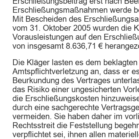
Erschließungsbeitrag erst nach Bee
Erschließungsmaßnahmen werde b
Mit Bescheiden des Erschließungsam
vom 31. Oktober 2005 wurden die K
Vorausleistungen auf den Erschließ
von insgesamt 8.636,71 € herangez
Die Kläger lasten es dem beklagten
Amtspflichtverletzung an, dass er es
Beurkundung des Vertrages unterlas
das Risiko einer ungesicherten Vorl
die Erschließungskosten hinzuweise
durch eine sachgerechte Vertragsge
vermeiden. Sie haben daher im vor
Rechtsstreit die Feststellung begehr
verpflichtet sei, ihnen allen materi