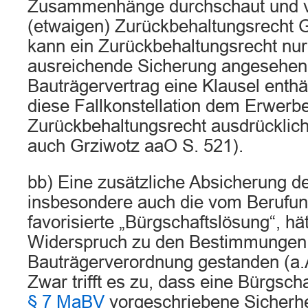
Zusammenhänge durchschaut und 
(etwaigen) Zurückbehaltungsrecht 
kann ein Zurückbehaltungsrecht nur
ausreichende Sicherung angesehen
Bauträgervertrag eine Klausel enthäl
diese Fallkonstellation dem Erwerbe
Zurückbehaltungsrecht ausdrücklich 
auch Grziwotz aaO S. 521).
bb) Eine zusätzliche Absicherung d
insbesondere auch die vom Berufun
favorisierte „Bürgschaftslösung“, hät
Widerspruch zu den Bestimmungen 
Bauträgerverordnung gestanden (a.
Zwar trifft es zu, dass eine Bürgscha
§ 7 MaBV
vorgeschriebene Sicherhei