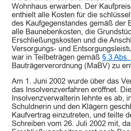
Wohnhaus erwarben. Der Kaufprei
enthielt alle Kosten für die schlüsse
des Kaufgegenstandes gemäß der 
alle Baunebenkosten, die Grundstüc
Erschließungskosten und die Anschl
Versorgungs- und Entsorgungsleist
war in Teilbeträgen gemäß
§ 3 Abs.
Bauträgerverordnung (MaBV) zu ent
Am 1. Juni 2002 wurde über das V
das Insolvenzverfahren eröffnet. Di
Insolvenzverwalterin lehnte es ab, 
Schuldnerin und den Klägern gesch
Kaufvertrag einzutreten, und teilte 
Schreiben vom 26. Juli 2002 mit, da