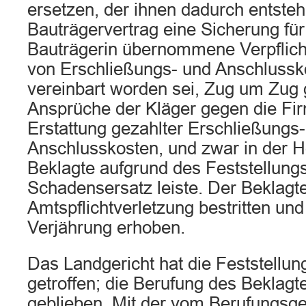
ersetzen, der ihnen dadurch entste
Bauträgervertrag eine Sicherung für
Bauträgerin übernommene Verpflich
von Erschließungs- und Anschlussko
vereinbart worden sei, Zug um Zug 
Ansprüche der Kläger gegen die Fi
Erstattung gezahlter Erschließungs
Anschlusskosten, und zwar in der Hö
Beklagte aufgrund des Feststellungs
Schadensersatz leiste. Der Beklagte
Amtspflichtverletzung bestritten und
Verjährung erhoben.
Das Landgericht hat die Feststellu
getroffen; die Berufung des Beklagte
geblieben. Mit der vom Berufungsge