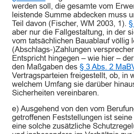
werden soll, die gesamte vom Erwe
leistende Summe abdecken muss un
Teil davon (Fischer, WM 2003, 1).
§
aber nur die Fallgestaltung, in der 
vom tatsächlichen Bauablauf völlig 
(Abschlags-)Zahlungen versprechen 
Entspricht hingegen – wie hier – d
den Maßgaben des
§ 3 Abs. 2 MaB
Vertragsparteien freigestellt, ob, in
welchem Umfang sie darüber hinau
Sicherheiten vereinbaren.
e) Ausgehend von den vom Berufun
getroffenen Feststellungen ist sein
eine solche zusätzliche Schutzregel