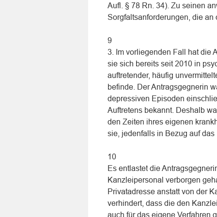
Aufl. § 78 Rn. 34). Zu seinen an
Sorgfaltsanforderungen, die an 
9
3. Im vorliegenden Fall hat die
sie sich bereits seit 2010 in p
auftretender, häufig unvermitte
befinde. Der Antragsgegnerin w
depressiven Episoden einschließ
Auftretens bekannt. Deshalb war
den Zeiten ihres eigenen krankh
sie, jedenfalls in Bezug auf das
10
Es entlastet die Antragsgegnerin
Kanzleipersonal verborgen geha
Privatadresse anstatt von der K
verhindert, dass die den Kanzle
auch für das eigene Verfahren g