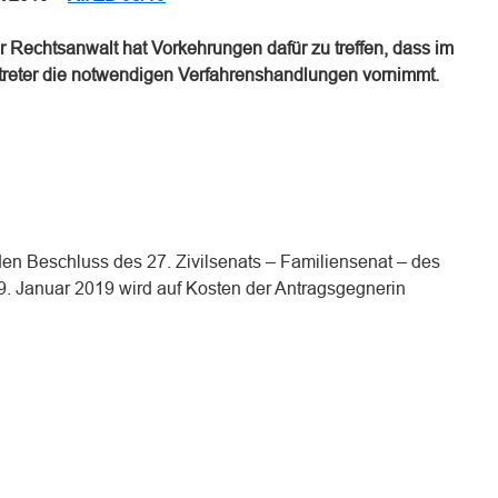
er Rechtsanwalt hat Vorkehrungen dafür zu treffen, dass im
rtreter die notwendigen Verfahrenshandlungen vornimmt.
n Beschluss des 27. Zivilsenats – Familiensenat – des
. Januar 2019 wird auf Kosten der Antragsgegnerin