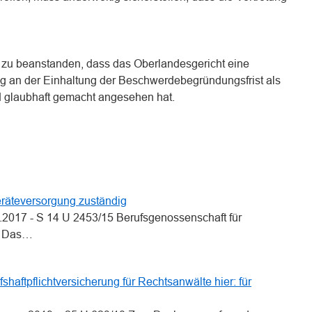
ht zu beanstanden, dass das Oberlandesgericht eine
g an der Einhaltung der Beschwerdebegründungsfrist als
d glaubhaft gemacht angesehen hat.
n
n
eräteversorgung zuständig
.2017 - S 14 U 2453/15 Berufsgenossenschaft für
g Das…
aftpflichtversicherung für Rechtsanwälte hier: für