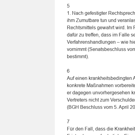
5
1. Nach gefestigter Rechtsprech
ihm Zumutbare tun und veranlas
Rechtsmittels gewahrt wird. Im
dafür zu treffen, dass im Falle 
Verfahrenshandlungen – wie hie
vornimmt (Senatsbeschluss vom
bestimmt).
6
Auf einen krankheitsbedingten 
konkrete Maßnahmen vorbereiten
er dagegen unvorhergesehen kra
Vertreters nicht zum Verschuld
(BGH Beschluss vom 5. April 2
7
Für den Fall, dass die Krankheit