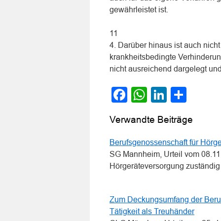
gewährleistet ist.
11
4. Darüber hinaus ist auch nic
krankheitsbedingte Verhinderun
nicht ausreichend dargelegt un
Facebook
WhatsApp
LinkedI
Teile
Verwandte Beiträge
Berufsgenossenschaft für Hörg
SG Mannheim, Urteil vom 08.11
Hörgeräteversorgung zuständi
Zum Deckungsumfang der Berufsh
Tätigkeit als Treuhänder