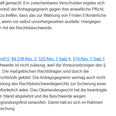
aft gemacht. Ein zurechenbares Verschulden ergebe sich
erstoß der Antragsgegnerin gegen ihre anwaltliche Pflicht,
u treffen, dass das zur Wahrung von Fristen Erforderliche
wenn sie selbst unvorhergesehen ausfalle. Hiergegen
n mit der Rechtsbeschwerde.
FamFG
,
§§ 238 Abs. 2
,
522 Abs. 1 Satz 4
,
574 Abs. 1 Satz 1
hwerde ist nicht zulässig, weil die Voraussetzungen des
§
ind. Die maßgeblichen Rechtsfragen sind durch die
htshofs geklärt. Die Antragsgegnerin vermag auch nicht
eidung des Rechtsbeschwerdegerichts zur Sicherung einer
forderlich wäre. Das Oberlandesgericht hat die beantragte
en Stand abgelehnt und die Beschwerde wegen
ündungsfrist verworfen. Damit hält es sich im Rahmen
prechung.