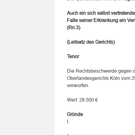
Auch ein sich selbst vertretend
Falle seiner Erkrankung ein Ve
(Rn.3)
(Leitsatz des Gerichts)
Tenor
Die Rechtsbeschwerde gegen de
Oberlandesgerichts Köln vom 29
verworfen.
Wert: 28.500 €
Gründe
I.