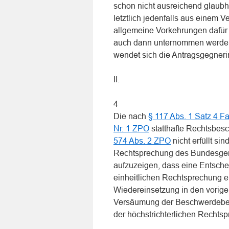
schon nicht ausreichend glaubh
letztlich jedenfalls aus einem V
allgemeine Vorkehrungen dafür z
auch dann unternommen werde, 
wendet sich die Antragsgegneri
II.
4
Die nach
§ 117 Abs. 1 Satz 4 
Nr. 1 ZPO
statthafte Rechtsbesc
574 Abs. 2 ZPO
nicht erfüllt s
Rechtsprechung des Bundesgeric
aufzuzeigen, dass eine Entsch
einheitlichen Rechtsprechung er
Wiedereinsetzung in den vorig
Versäumung der Beschwerdebegr
der höchstrichterlichen Rechts