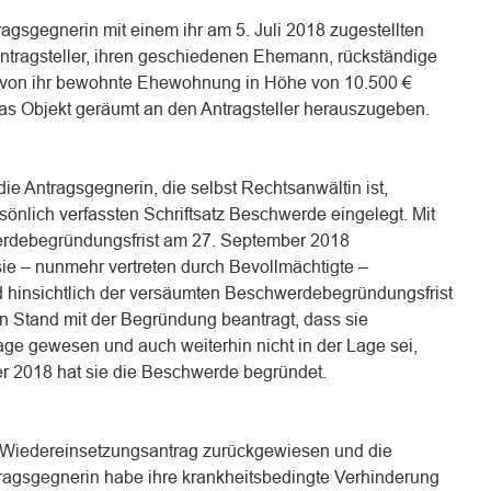
ragsgegnerin mit einem ihr am 5. Juli 2018 zugestellten
Antragsteller, ihren geschiedenen Ehemann, rückständige
 von ihr bewohnte Ehewohnung in Höhe von 10.500 €
as Objekt geräumt an den Antragsteller herauszugeben.
e Antragsgegnerin, die selbst Rechtsanwältin ist,
rsönlich verfassten Schriftsatz Beschwerde eingelegt. Mit
rdebegründungsfrist am 27. September 2018
sie – nunmehr vertreten durch Bevollmächtigte –
 hinsichtlich der versäumten Beschwerdebegründungsfrist
n Stand mit der Begründung beantragt, dass sie
Lage gewesen und auch weiterhin nicht in der Lage sei,
r 2018 hat sie die Beschwerde begründet.
 Wiedereinsetzungsantrag zurückgewiesen und die
ragsgegnerin habe ihre krankheitsbedingte Verhinderung