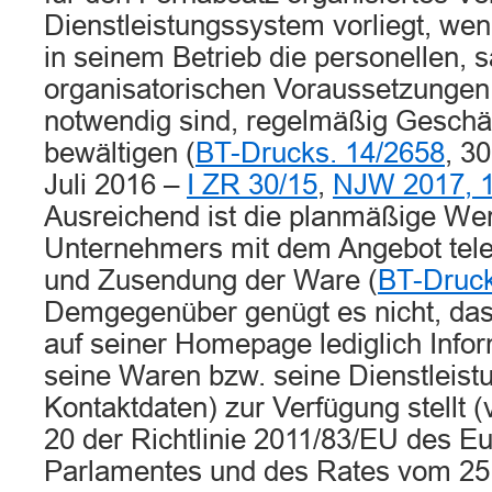
Dienstleistungssystem vorliegt, we
in seinem Betrieb die personellen, 
organisatorischen Voraussetzungen 
notwendig sind, regelmäßig Geschä
bewältigen (
BT-Drucks. 14/2658
, 3
Juli 2016 –
I ZR 30/15
,
NJW 2017, 
Ausreichend ist die planmäßige We
Unternehmers mit dem Angebot tele
und Zusendung der Ware (
BT-Druck
Demgegenüber genügt es nicht, da
auf seiner Homepage lediglich Info
seine Waren bzw. seine Dienstleist
Kontaktdaten) zur Verfügung stellt 
20 der Richtlinie 2011/83/EU des E
Parlamentes und des Rates vom 25.