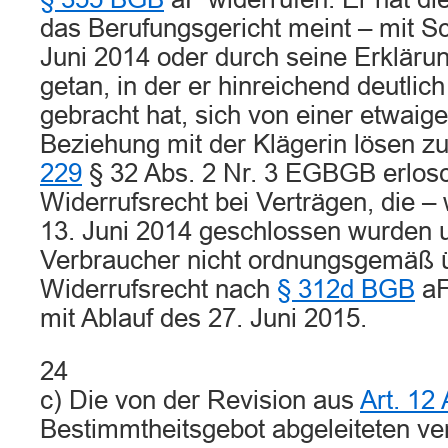
das Berufungsgericht meint – mit S
Juni 2014 oder durch seine Erkläru
getan, in der er hinreichend deutli
gebracht hat, sich von einer etwaige
Beziehung mit der Klägerin lösen 
229
§ 32 Abs. 2 Nr. 3 EGBGB erlos
Widerrufsrecht bei Verträgen, die –
13. Juni 2014 geschlossen wurden 
Verbraucher nicht ordnungsgemäß ü
Widerrufsrecht nach
§ 312d BGB
aF
mit Ablauf des 27. Juni 2015.
24
c) Die von der Revision aus
Art. 12
Bestimmtheitsgebot abgeleiteten ve