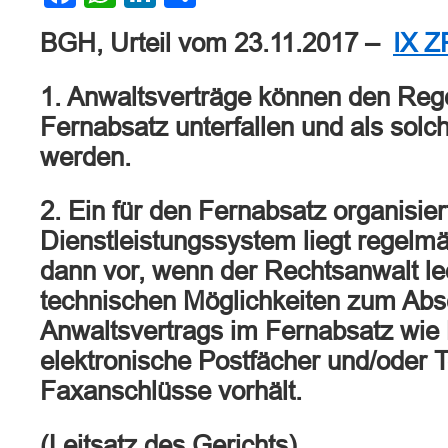
BGH, Urteil vom 23.11.2017 –
IX Z
1. Anwaltsverträge können den Rege
Fernabsatz unterfallen und als solc
werden.
2. Ein für den Fernabsatz organisier
Dienstleistungssystem liegt regelmä
dann vor, wenn der Rechtsanwalt led
technischen Möglichkeiten zum Abs
Anwaltsvertrags im Fernabsatz wie 
elektronische Postfächer und/oder T
Faxanschlüsse vorhält.
(Leitsatz des Gerichts)