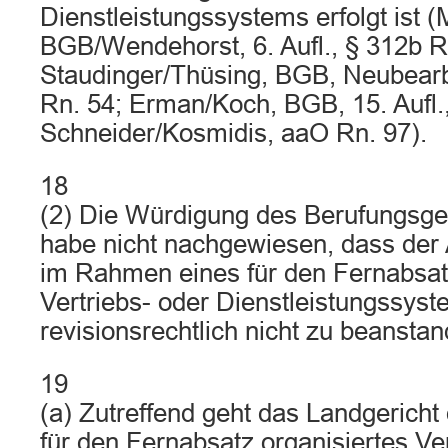
Dienstleistungssystems erfolgt is
BGB/Wendehorst, 6. Aufl., § 312b R
Staudinger/Thüsing, BGB, Neubearb
Rn. 54; Erman/Koch, BGB, 15. Aufl.,
Schneider/Kosmidis, aaO Rn. 97).
18
(2) Die Würdigung des Berufungsger
habe nicht nachgewiesen, dass der 
im Rahmen eines für den Fernabsatz
Vertriebs- oder Dienstleistungssystem
revisionsrechtlich nicht zu beanstan
19
(a) Zutreffend geht das Landgericht
für den Fernabsatz organisiertes Ver