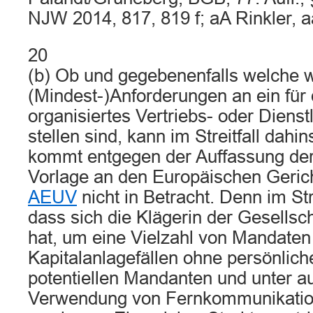
NJW 2014, 817, 819 f; aA Rinkler, 
20
(b) Ob und gegebenenfalls welche w
(Mindest-)Anforderungen an ein für
organisiertes Vertriebs- oder Diens
stellen sind, kann im Streitfall dahi
kommt entgegen der Auffassung der
Vorlage an den Europäischen Geric
AEUV
nicht in Betracht. Denn im Stre
dass sich die Klägerin der Gesellsc
hat, um eine Vielzahl von Mandaten
Kapitalanlagefällen ohne persönlich
potentiellen Mandanten und unter au
Verwendung von Fernkommunikation