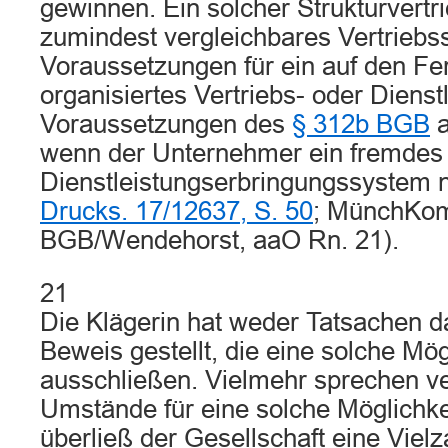
gewinnen. Ein solcher Strukturvertr
zumindest vergleichbares Vertriebss
Voraussetzungen für ein auf den Fe
organisiertes Vertriebs- oder Diens
Voraussetzungen des
§ 312b BGB
a
wenn der Unternehmer ein fremdes 
Dienstleistungserbringungssystem n
Drucks. 17/12637, S. 50
; MünchKo
BGB/Wendehorst, aaO Rn. 21).
21
Die Klägerin hat weder Tatsachen d
Beweis gestellt, die eine solche Mög
ausschließen. Vielmehr sprechen v
Umstände für eine solche Möglichkei
überließ der Gesellschaft eine Vielz