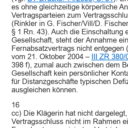
es ohne gleichzeitige körperliche A
Vertragsparteien zum Vertragsschl
(Rinkler in G. Fischer/Vill/D. Fisch
§ 1 Rn. 43). Auch die Einschaltung e
Gesellschaft, steht der Annahme ei
Fernabsatzvertrags nicht entgegen (
vom 21. Oktober 2004 –
III ZR 380/
398 f), zumal auch zwischen dem B
Gesellschaft kein persönlicher Kont
für Distanzgeschäfte typischen Defiz
ausgleichen können.
16
cc) Die Klägerin hat nicht dargelegt
Vertragsschluss nicht im Rahmen ei