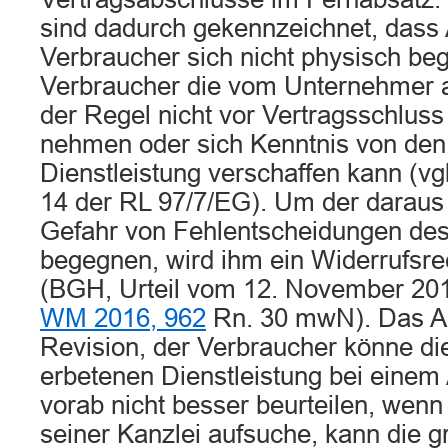
sind dadurch gekennzeichnet, dass 
Verbraucher sich nicht physisch be
Verbraucher die vom Unternehmer 
der Regel nicht vor Vertragsschlus
nehmen oder sich Kenntnis von den
Dienstleistung verschaffen kann (v
14 der RL 97/7/EG). Um der darau
Gefahr von Fehlentscheidungen des
begegnen, wird ihm ein Widerrufsre
(BGH, Urteil vom 12. November 20
WM 2016, 962
Rn. 30 mwN). Das A
Revision, der Verbraucher könne die
erbetenen Dienstleistung bei einem
vorab nicht besser beurteilen, wenn
seiner Kanzlei aufsuche, kann die g