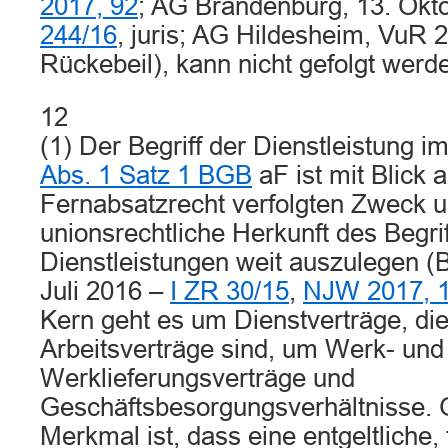
2017, 92
; AG Brandenburg, 13. Okt
244/16
, juris; AG Hildesheim, VuR 
Rückebeil), kann nicht gefolgt werd
12
(1) Der Begriff der Dienstleistung 
Abs. 1 Satz 1 BGB
aF ist mit Blick 
Fernabsatzrecht verfolgten Zweck u
unionsrechtliche Herkunft des Begrif
Dienstleistungen weit auszulegen (
Juli 2016 –
I ZR 30/15
,
NJW 2017, 
Kern geht es um Dienstverträge, die
Arbeitsverträge sind, um Werk- und
Werklieferungsverträge und
Geschäftsbesorgungsverhältnisse
Merkmal ist, dass eine entgeltliche,