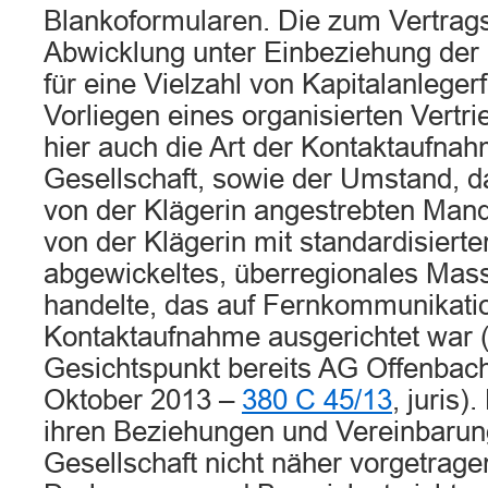
Blankoformularen. Die zum Vertrag
Abwicklung unter Einbeziehung der G
für eine Vielzahl von Kapitalanlegerf
Vorliegen eines organisierten Vertr
hier auch die Art der Kontaktaufnah
Gesellschaft, sowie der Umstand, d
von der Klägerin angestrebten Mand
von der Klägerin mit standardisiert
abgewickeltes, überregionales Mas
handelte, das auf Fernkommunikati
Kontaktaufnahme ausgerichtet war 
Gesichtspunkt bereits AG Offenbach
Oktober 2013 –
380 C 45/13
, juris)
ihren Beziehungen und Vereinbarun
Gesellschaft nicht näher vorgetragen 