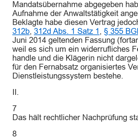
Mandatsübernahme abgegeben habe
Aufnahme der Anwaltstätigkeit an
Beklagte habe diesen Vertrag jedo
312b
,
312d Abs. 1 Satz 1
,
§ 355 BG
Juni 2014 geltenden Fassung (fortan
weil es sich um ein widerrufliches 
handle und die Klägerin nicht darge
für den Fernabsatz organisiertes Ver
Dienstleistungssystem bestehe.
II.
7
Das hält rechtlicher Nachprüfung st
8