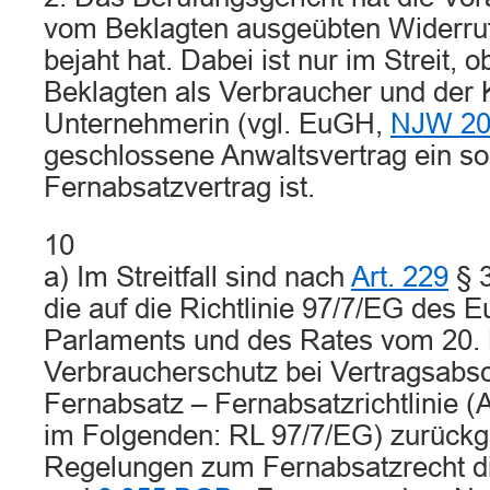
vom Beklagten ausgeübten Widerruf
bejaht hat. Dabei ist nur im Streit,
Beklagten als Verbraucher und der K
Unternehmerin (vgl. EuGH,
NJW 20
geschlossene Anwaltsvertrag ein s
Fernabsatzvertrag ist.
10
a) Im Streitfall sind nach
Art. 229
§ 
die auf die Richtlinie 97/7/EG des 
Parlaments und des Rates vom 20. 
Verbraucherschutz bei Vertragsabs
Fernabsatz – Fernabsatzrichtlinie (A
im Folgenden: RL 97/7/EG) zurück
Regelungen zum Fernabsatzrecht d