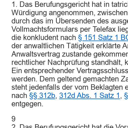
1. Das Berufungsgericht hat in tatric
Würdigung angenommen, zwischen d
durch das im Übersenden des ausge
Vollmachtsformulars per Telefax li
die konkludent nach
§ 151 Satz 1 
der anwaltlichen Tätigkeit erklärte
Anwaltsvertrag zustande gekommen
rechtlicher Nachprüfung standhält, 
Ein entsprechender Vertragsschluss 
werden. Dem geltend gemachten Z
steht jedenfalls der vom Beklagten e
nach
§§ 312b
,
312d Abs. 1 Satz 1
,
§
entgegen.
9
2. Das Berufungsgericht hat die Vo