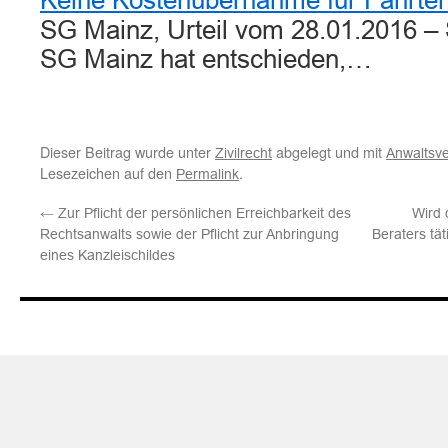
Keine Kostenübernahme für Fahrte
SG Mainz, Urteil vom 28.01.2016 –
SG Mainz hat entschieden,…
Dieser Beitrag wurde unter
abgelegt und mit
Zivilrecht
Anwaltsve
Lesezeichen auf den
.
Permalink
←
Zur Pflicht der persönlichen Erreichbarkeit des
Wird 
Rechtsanwalts sowie der Pflicht zur Anbringung
Beraters tät
eines Kanzleischildes