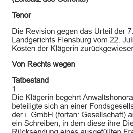
Tenor
Die Revision gegen das Urteil der 7
Landgerichts Flensburg vom 22. Juli
Kosten der Klägerin zurückgewiese
Von Rechts wegen
Tatbestand
1
Die Klägerin begehrt Anwaltshonora
beteiligte sich an einer Fondsgesells
der i. GmbH (fortan: Gesellschaft) 
ein Schreiben, in dem diese ihre Di
Rücksendung eines ausgefüllten Fr