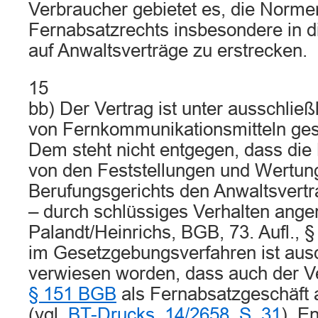
Verbraucher gebietet es, die Norme
Fernabsatzrechts insbesondere in d
auf Anwaltsverträge zu erstrecken.
15
bb) Der Vertrag ist unter ausschlie
von Fernkommunikationsmitteln ge
Dem steht nicht entgegen, dass die
von den Feststellungen und Wertun
Berufungsgerichts den Anwaltsvertr
– durch schlüssiges Verhalten ang
Palandt/Heinrichs, BGB, 73. Aufl., 
im Gesetzgebungsverfahren ist ausd
verwiesen worden, dass auch der V
§ 151 BGB
als Fernabsatzgeschäft 
(vgl.
BT-Drucks. 14/2658, S. 31
). E