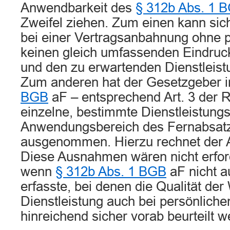
Anwendbarkeit des
§ 312b Abs. 1 
Zweifel ziehen. Zum einen kann sic
bei einer Vertragsanbahnung ohne p
keinen gleich umfassenden Eindruck
und den zu erwartenden Dienstleist
Zum anderen hat der Gesetzgeber 
BGB
aF – entsprechend Art. 3 der 
einzelne, bestimmte Dienstleistung
Anwendungsbereich des Fernabsat
ausgenommen. Hierzu rechnet der A
Diese Ausnahmen wären nicht erfor
wenn
§ 312b Abs. 1 BGB
aF nicht a
erfasste, bei denen die Qualität de
Dienstleistung auch bei persönliche
hinreichend sicher vorab beurteilt 