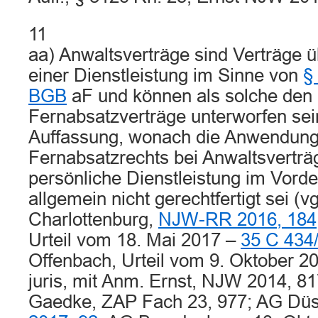
11
aa) Anwaltsverträge sind Verträge ü
einer Dienstleistung im Sinne von
§
BGB
aF und können als solche den
Fernabsatzverträge unterworfen sei
Auffassung, wonach die Anwendung
Fernabsatzrechts bei Anwaltsverträ
persönliche Dienstleistung im Vorde
allgemein nicht gerechtfertigt sei (v
Charlottenburg,
NJW-RR 2016, 184
Urteil vom 18. Mai 2017 –
35 C 434
Offenbach, Urteil vom 9. Oktober 2
juris, mit Anm. Ernst, NJW 2014, 81
Gaedke, ZAP Fach 23, 977; AG Düs