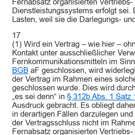
Fernabsatz organisierten Vertriebs-
Dienstleistungssystems erfolgt sei. 
Lasten, weil sie die Darlegungs- und 
17
(1) Wird ein Vertrag – wie hier – oh
Kontakt unter ausschließlicher Ver
Fernkommunikationsmitteln im Sin
BGB
aF geschlossen, wird widerlegl
der Vertrag im Rahmen eines solc
geschlossen wurde. Dies wird durch
„es sei denn“ in
§ 312b Abs. 1 Satz
Ausdruck gebracht. Es obliegt dah
in derartigen Fällen darzulegen un
der Vertragsschluss nicht im Rahme
Fernabsatz organisierten Vertriebs-