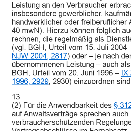
Leistung an den Verbraucher erbrac
insbesondere gewerblicher, kaufmä
handwerklicher oder freiberuflicher
40 mwN). Hierzu können folglich au
rechnen, die regelmäßig als Dienstl
(vgl. BGH, Urteil vom 15. Juli 2004
NJW 2004, 2817
) oder – je nach de
übernommenen Leistung – auch als 
BGH, Urteil vom 20. Juni 1996 –
IX
1996, 2929
, 2930) einzuordnen sind
13
(2) Für die Anwendbarkeit des
§ 31
auf Anwaltsverträge sprechen auch
verbraucherschützenden Regelunge
Vertragsabschlüsse im Fernabsatz.