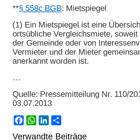
**
§ 558c BGB
: Mietspiegel
(1) Ein Mietspiegel ist eine Übersich
ortsübliche Vergleichsmiete, soweit
der Gemeinde oder von Interessenve
Vermieter und der Mieter gemeinsam
anerkannt worden ist.
…
Quelle: Pressemitteilung Nr. 110/
03.07.2013
Facebook
WhatsApp
LinkedIn
Teilen
Verwandte Beiträge