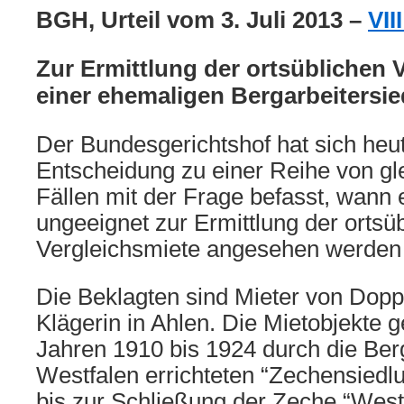
BGH, Urteil vom 3. Juli 2013 –
VII
Zur Ermittlung der ortsüblichen 
einer ehemaligen Bergarbeitersi
Der Bundesgerichtshof hat sich heut
Entscheidung zu einer Reihe von gl
Fällen mit der Frage befasst, wann 
ungeeignet zur Ermittlung der ortsü
Vergleichsmiete angesehen werden
Die Beklagten sind Mieter von Dopp
Klägerin in Ahlen. Die Mietobjekte 
Jahren 1910 bis 1924 durch die Ber
Westfalen errichteten “Zechensiedlu
bis zur Schließung der Zeche “West