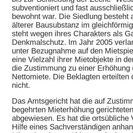
subventioniert und fast ausschließl
bewohnt war. Die Siedlung besteht
älterer Bausubstanz im gleichförmig
steht wegen ihres Charakters als Ga
Denkmalschutz. Im Jahr 2005 verlan
unter Bezugnahme auf den Mietspieg
eine Vielzahl ihrer Mietobjekte in d
die Zustimmung zu einer Erhöhung 
Nettomiete. Die Beklagten erteilte
nicht.
Das Amtsgericht hat die auf Zustim
begehrten Mieterhöhung gerichtete
abgewiesen. Es hat die ortsübliche 
Hilfe eines Sachverständigen anhan