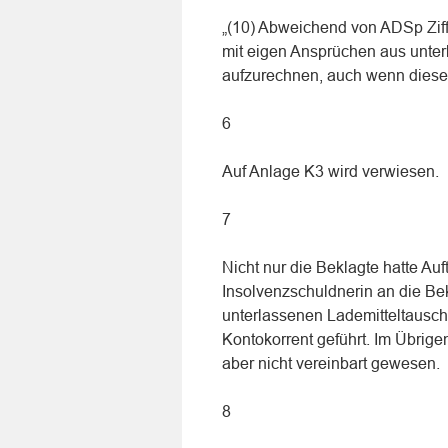
„(10) Abweichend von ADSp Ziffe
mit eigen Ansprüchen aus unte
aufzurechnen, auch wenn diese s
6
Auf Anlage K3 wird verwiesen.
7
Nicht nur die Beklagte hatte Auf
Insolvenzschuldnerin an die Bek
unterlassenen Lademitteltausch
Kontokorrent geführt. Im Übrige
aber nicht vereinbart gewesen.
8