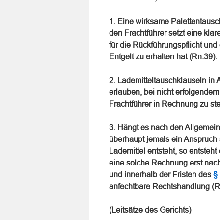
1. Eine wirksame Palettentausc
den Frachtführer setzt eine kla
für die Rückführungspflicht u
Entgelt zu erhalten hat (Rn.39).
2. Lademitteltauschklauseln i
erlauben, bei nicht erfolgend
Frachtführer in Rechnung zu st
3. Hängt es nach den Allgemei
überhaupt jemals ein Anspruch 
Lademittel entsteht, so entsteh
eine solche Rechnung erst nach
und innerhalb der Fristen des
§
anfechtbare Rechtshandlung (R
(Leitsätze des Gerichts)