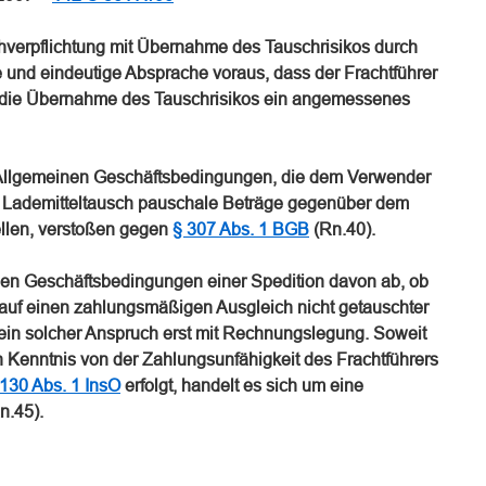
hverpflichtung mit Übernahme des Tauschrisikos durch
re und eindeutige Absprache voraus, dass der Frachtführer
nd die Übernahme des Tauschrisikos ein angemessenes
n Allgemeinen Geschäftsbedingungen, die dem Verwender
em Lademitteltausch pauschale Beträge gegenüber dem
ellen, verstoßen gegen
§ 307 Abs. 1 BGB
(Rn.40).
nen Geschäftsbedingungen einer Spedition davon ab, ob
auf einen zahlungsmäßigen Ausgleich nicht getauschter
t ein solcher Anspruch erst mit Rechnungslegung. Soweit
 Kenntnis von der Zahlungsunfähigkeit des Frachtführers
 130 Abs. 1 InsO
erfolgt, handelt es sich um eine
n.45).