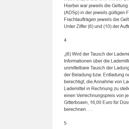
Hierbei war jeweils die Geltu
(ADSp) in der jeweils gültigen 
Frachtaufträgen jeweils die Gel
Unter Ziffer (6) und (10) der A
4
„(6) Wird der Tausch der Lademit
Informationen über die Lademitte
unmittelbare Tausch der Ladung
der Beladung bzw. Entladung na
berechtigt, die Annahme von La
Lademittel in Rechnung zu stel
einen Verrechnungspreis von je 
Gitterboxen, 16,00 Euro für Düs
berechnen. …
5