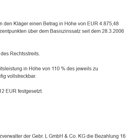
, an den Kläger einen Betrag in Höhe von EUR 4.875,48
zentpunkten über dem Basiszinssatz seit dem 28.3.2006
 des Rechtsstreits.
eitsleistung in Höhe von 110 % des jeweils zu
ig vollstreckbar.
,12 EUR festgesetzt.
nzverwalter der Gebr. L GmbH & Co. KG die Bezahlung 16