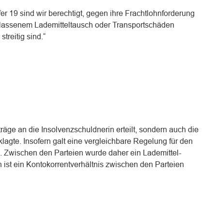
r 19 sind wir berechtigt, gegen ihre Frachtlohnforderung
rlassenem Lademitteltausch oder Transportschäden
treitig sind.“
träge an die Insolvenzschuldnerin erteilt, sondern auch die
lagte. Insofern galt eine vergleichbare Regelung für den
. Zwischen den Parteien wurde daher ein Lademittel-
n ist ein Kontokorrentverhältnis zwischen den Parteien