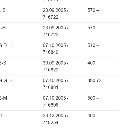
L-S
23.09.2005 /
570,–
716722
L-S
23.09.2005 /
570,–
716722
G-D-H
07.10.2005 /
510,–
716840
B-S
30.09.2005 /
400,–
716822
G-G-D
07.10.2005 /
390,72
716881
B-M
07.10.2005 /
500,–
716896
U-L
23.12.2005 /
460,–
718254