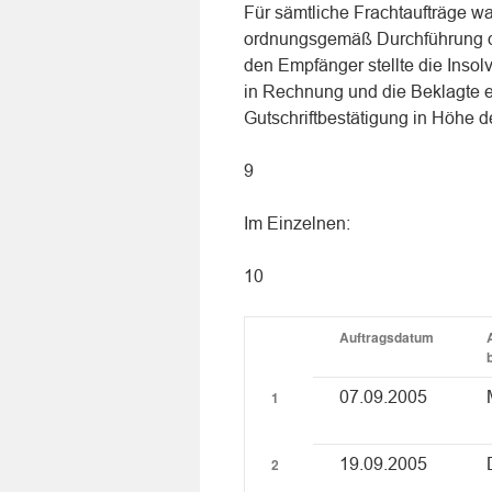
Für sämtliche Frachtaufträge war
ordnungsgemäß Durchführung de
den Empfänger stellte die Insol
in Rechnung und die Beklagte er
Gutschriftbestätigung in Höhe d
9
Im Einzelnen:
10
Auftragsdatum
1
07.09.2005
2
19.09.2005