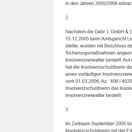
in den Jahren 2005/2006 erbrac
2
Nachdem die Gebr. L GmbH & Co
15.12.2005 beim Amtsgericht Le
stellte, wurden mit Beschluss d
Sicherungsmaßnahmen angeordn
Insolvenzverwalter bestellt. Au
hat die Insolvenzschuldnerin di
eines vorläufigen Insolvenzverw
vom 01.03.2006, Az.: 406 I 402
Insolvenzschuldnerin das Insolv
Insolvenzverwalter bestellt.
3
Im Zeitraum September 2005 bis
Insolvenzschuldnerin mit der Er