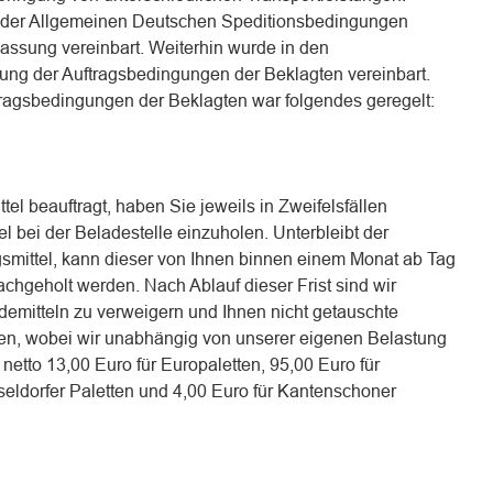
ng der Allgemeinen Deutschen Speditionsbedingungen
Fassung vereinbart. Weiterhin wurde in den
tung der Auftragsbedingungen der Beklagten vereinbart.
uftragsbedingungen der Beklagten war folgendes geregelt:
tel beauftragt, haben Sie jeweils in Zweifelsfällen
l bei der Beladestelle einzuholen. Unterbleibt der
smittel, kann dieser von Ihnen binnen einem Monat ab Tag
chgeholt werden. Nach Ablauf dieser Frist sind wir
demitteln zu verweigern und Ihnen nicht getauschte
len, wobei wir unabhängig von unserer eigenen Belastung
netto 13,00 Euro für Europaletten, 95,00 Euro für
seldorfer Paletten und 4,00 Euro für Kantenschoner