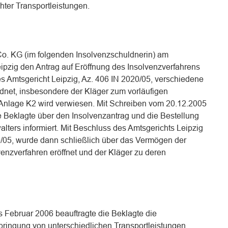
hter Transportleistungen.
. KG (im folgenden Insolvenzschuldnerin) am
ipzig den Antrag auf Eröffnung des Insolvenzverfahrens
es Amtsgericht Leipzig, Az. 406 IN 2020/05, verschiedene
et, insbesondere der Kläger zum vorläufigen
f Anlage K2 wird verwiesen. Mit Schreiben vom 20.12.2005
e Beklagte über den Insolvenzantrag und die Bestellung
alters informiert. Mit Beschluss des Amtsgerichts Leipzig
0/05, wurde dann schließlich über das Vermögen der
enzverfahren eröffnet und der Kläger zu deren
 Februar 2006 beauftragte die Beklagte die
bringung von unterschiedlichen Transportleistungen.