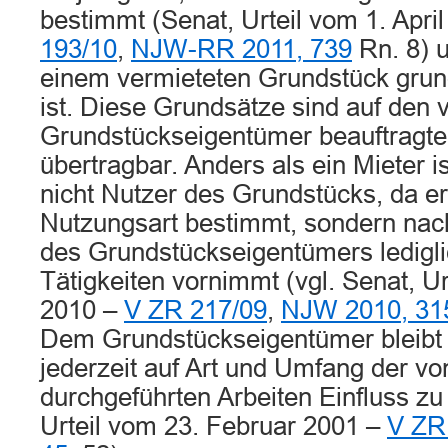
bestimmt (Senat, Urteil vom 1. Apri
193/10
,
NJW-RR 2011, 739
Rn. 8) u
einem vermieteten Grundstück grund
ist. Diese Grundsätze sind auf den
Grundstückseigentümer beauftragte
übertragbar. Anders als ein Mieter 
nicht Nutzer des Grundstücks, da er
Nutzungsart bestimmt, sondern na
des Grundstückseigentümers ledigl
Tätigkeiten vornimmt (vgl. Senat, Ur
2010 –
V ZR 217/09
,
NJW 2010, 31
Dem Grundstückseigentümer bleibt d
jederzeit auf Art und Umfang der 
durchgeführten Arbeiten Einfluss zu
Urteil vom 23. Februar 2001 –
V ZR