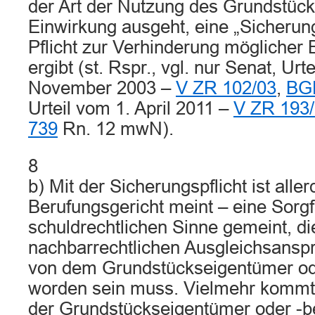
der Art der Nutzung des Grundstück
Einwirkung ausgeht, eine „Sicherungs
Pflicht zur Verhinderung möglicher 
ergibt (st. Rspr., vgl. nur Senat, Urt
November 2003 –
V ZR 102/03
,
BGH
Urteil vom 1. April 2011 –
V ZR 193
739
Rn. 12 mwN).
8
b) Mit der Sicherungspflicht ist alle
Berufungsgericht meint – eine Sorgfa
schuldrechtlichen Sinne gemeint, di
nachbarrechtlichen Ausgleichsansp
von dem Grundstückseigentümer oder
worden sein muss. Vielmehr kommt 
der Grundstückseigentümer oder -b