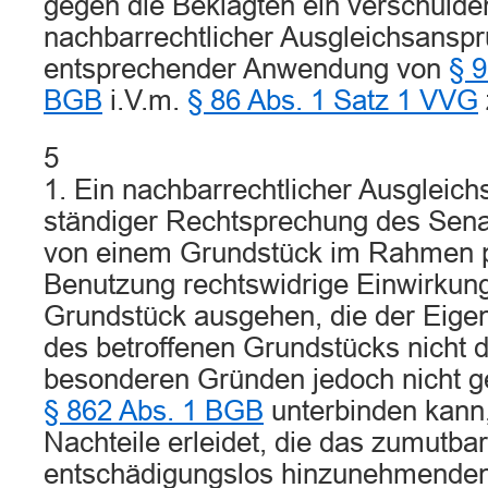
gegen die Beklagten ein verschuld
nachbarrechtlicher Ausgleichsanspr
entsprechender Anwendung von
§ 9
BGB
i.V.m.
§ 86 Abs. 1 Satz 1 VVG
5
1. Ein nachbarrechtlicher Ausgleich
ständiger Rechtsprechung des Sen
von einem Grundstück im Rahmen pri
Benutzung rechtswidrige Einwirkung
Grundstück ausgehen, die der Eige
des betroffenen Grundstücks nicht 
besonderen Gründen jedoch nicht
§ 862 Abs. 1 BGB
unterbinden kann,
Nachteile erleidet, die das zumutba
entschädigungslos hinzunehmenden