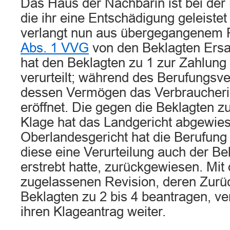
Das Haus der Nachbarin ist bei der 
die ihr eine Entschädigung geleistet
verlangt nun aus übergegangenem
Abs. 1 VVG
von den Beklagten Ersa
hat den Beklagten zu 1 zur Zahlung
verurteilt; während des Berufungsv
dessen Vermögen das Verbraucheri
eröffnet. Die gegen die Beklagten zu
Klage hat das Landgericht abgewie
Oberlandesgericht hat die Berufung 
diese eine Verurteilung auch der Be
erstrebt hatte, zurückgewiesen. Mit
zugelassenen Revision, deren Zurü
Beklagten zu 2 bis 4 beantragen, ver
ihren Klageantrag weiter.