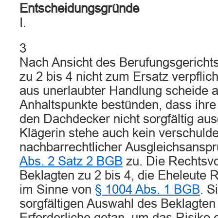
Entscheidungsgründe
I.
3
Nach Ansicht des Berufungsgerichts
zu 2 bis 4 nicht zum Ersatz verpflic
aus unerlaubter Handlung scheide a
Anhaltspunkte bestünden, dass ihr
den Dachdecker nicht sorgfältig aus
Klägerin stehe auch kein verschul
nachbarrechtlicher Ausgleichsansp
Abs. 2 Satz 2 BGB
zu. Die Rechtsv
Beklagten zu 2 bis 4, die Eheleute R.
im Sinne von
§ 1004 Abs. 1 BGB
. S
sorgfältigen Auswahl des Beklagten 
Erforderliche getan, um das Risiko 