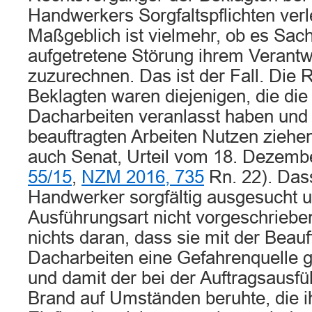
Handwerkers Sorgfaltspflichten verl
Maßgeblich ist vielmehr, ob es Sach
aufgetretene Störung ihrem Verant
zuzurechnen. Das ist der Fall. Die
Beklagten waren diejenigen, die di
Dacharbeiten veranlasst haben und 
beauftragten Arbeiten Nutzen ziehen 
auch Senat, Urteil vom 18. Dezemb
55/15
,
NZM 2016, 735
Rn. 22). Das
Handwerker sorgfältig ausgesucht u
Ausführungsart nicht vorgeschriebe
nichts daran, dass sie mit der Beau
Dacharbeiten eine Gefahrenquelle 
und damit der bei der Auftragsausf
Brand auf Umständen beruhte, die 