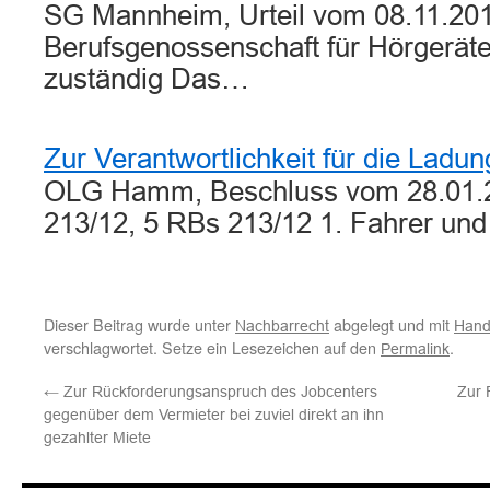
SG Mannheim, Urteil vom 08.11.201
Berufsgenossenschaft für Hörgerät
zuständig Das…
Zur Verantwortlichkeit für die Ladu
OLG Hamm, Beschluss vom 28.01.20
213/12, 5 RBs 213/12 1. Fahrer un
Dieser Beitrag wurde unter
abgelegt und mit
Nachbarrecht
Hand
verschlagwortet. Setze ein Lesezeichen auf den
.
Permalink
←
Zur Rückforderungsanspruch des Jobcenters
Zur 
gegenüber dem Vermieter bei zuviel direkt an ihn
gezahlter Miete