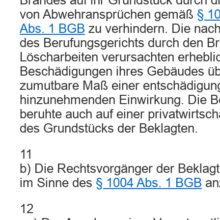
Brandes auf ihr Grundstück durch 
von Abwehransprüchen gemäß
§ 1
Abs. 1 BGB
zu verhindern. Die nach
des Berufungsgerichts durch den Br
Löscharbeiten verursachten erhebli
Beschädigungen ihres Gebäudes üb
zumutbare Maß einer entschädigun
hinzunehmenden Einwirkung. Die Be
beruhte auch auf einer privatwirtsc
des Grundstücks der Beklagten.
11
b) Die Rechtsvorgänger der Beklagte
im Sinne des
§ 1004 Abs. 1 BGB
an
12