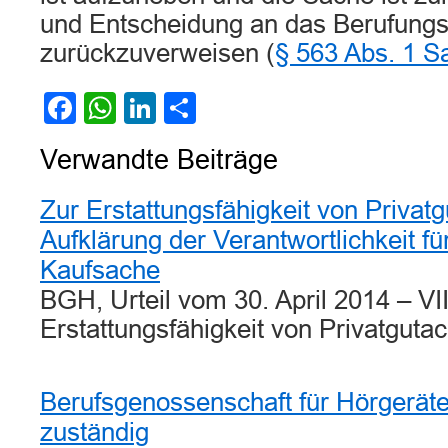
und Entscheidung an das Berufungs
zurückzuverweisen (
§ 563 Abs. 1 S
Facebook
WhatsApp
LinkedIn
Teilen
Verwandte Beiträge
Zur Erstattungsfähigkeit von Privat
Aufklärung der Verantwortlichkeit f
Kaufsache
BGH, Urteil vom 30. April 2014 – VI
Erstattungsfähigkeit von Privatgut
Berufsgenossenschaft für Hörgerät
zuständig