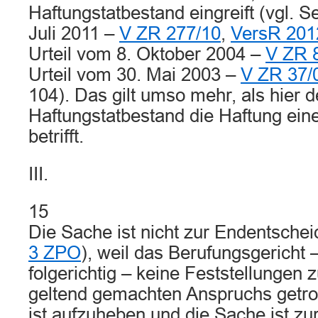
Haftungstatbestand eingreift (vgl. S
Juli 2011 –
V ZR 277/10
,
VersR 201
Urteil vom 8. Oktober 2004 –
V ZR 
Urteil vom 30. Mai 2003 –
V ZR 37/
104). Das gilt umso mehr, als hier d
Haftungstatbestand die Haftung eine
betrifft.
III.
15
Die Sache ist nicht zur Endentscheid
3 ZPO
), weil das Berufungsgericht 
folgerichtig – keine Feststellungen
geltend gemachten Anspruchs getrof
ist aufzuheben und die Sache ist z