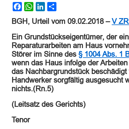
Facebook
WhatsApp
LinkedIn
Teilen
BGH, Urteil vom 09.02.2018 –
V ZR
Ein Grundstückseigentümer, der ei
Reparaturarbeiten am Haus vornehme
Störer im Sinne des
§ 1004 Abs. 1
wenn das Haus infolge der Arbeiten
das Nachbargrundstück beschädigt 
Handwerker sorgfältig ausgesucht w
nichts.(Rn.5)
(Leitsatz des Gerichts)
Tenor