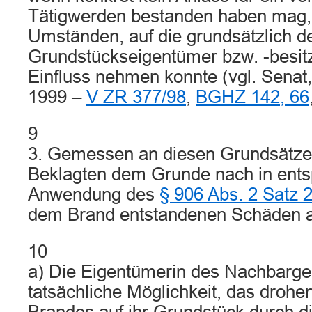
Tätigwerden bestanden haben mag, 
Umständen, auf die grundsätzlich d
Grundstückseigentümer bzw. -besitz
Einfluss nehmen konnte (vgl. Senat,
1999 –
V ZR 377/98
,
BGHZ 142, 66
9
3. Gemessen an diesen Grundsätzen
Beklagten dem Grunde nach in ent
Anwendung des
§ 906 Abs. 2 Satz
dem Brand entstandenen Schäden 
10
a) Die Eigentümerin des Nachbarge
tatsächliche Möglichkeit, das drohe