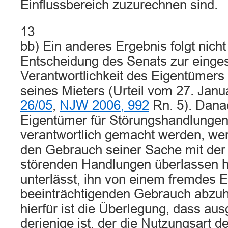
Einflussbereich zuzurechnen sind.
13
bb) Ein anderes Ergebnis folgt nicht
Entscheidung des Senats zur einge
Verantwortlichkeit des Eigentümers
seines Mieters (Urteil vom 27. Jan
26/05
,
NJW 2006, 992
Rn. 5). Dana
Eigentümer für Störungshandlungen
verantwortlich gemacht werden, we
den Gebrauch seiner Sache mit der 
störenden Handlungen überlassen h
unterlässt, ihn von einem fremdes 
beeinträchtigenden Gebrauch abzuh
hierfür ist die Überlegung, dass ausg
derjenige ist, der die Nutzungsart 