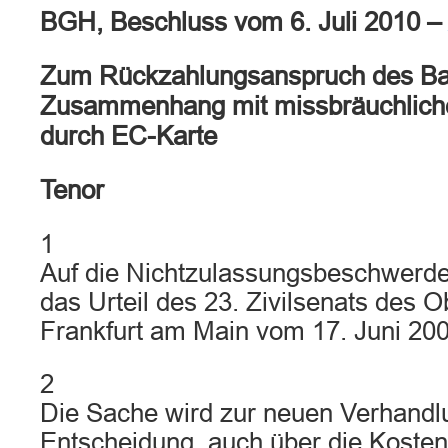
BGH, Beschluss vom 6. Juli 2010 –
Zum Rückzahlungsanspruch des B
Zusammenhang mit missbräuchlic
durch EC-Karte
Tenor
1
Auf die Nichtzulassungsbeschwerde
das Urteil des 23. Zivilsenats des 
Frankfurt am Main vom 17. Juni 20
2
Die Sache wird zur neuen Verhandl
Entscheidung, auch über die Kosten