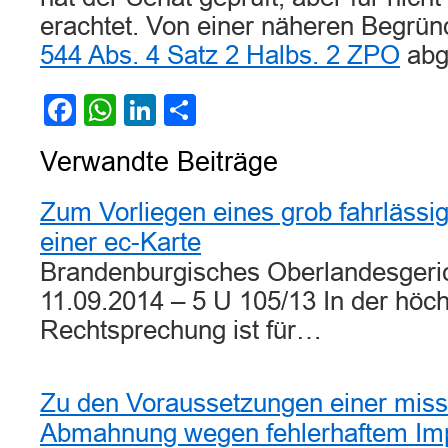
erachtet. Von einer näheren Begr
544 Abs. 4 Satz 2 Halbs. 2 ZPO
abg
Facebook
WhatsApp
LinkedIn
Teilen
Verwandte Beiträge
Zum Vorliegen eines grob fahrläss
einer ec-Karte
Brandenburgisches Oberlandesgeric
11.09.2014 – 5 U 105/13 In der höch
Rechtsprechung ist für…
Zu den Voraussetzungen einer miss
Abmahnung wegen fehlerhaftem I