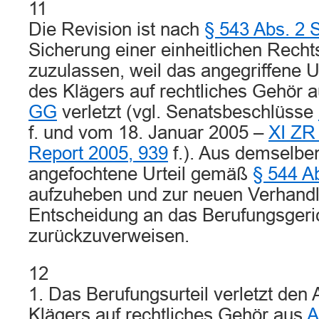
11
Die Revision ist nach
§ 543 Abs. 2 
Sicherung einer einheitlichen Rech
zuzulassen, weil das angegriffene U
des Klägers auf rechtliches Gehör 
GG
verletzt (vgl. Senatsbeschlüsse
f. und vom 18. Januar 2005 –
XI ZR
Report 2005, 939
f.). Aus demselbe
angefochtene Urteil gemäß
§ 544 A
aufzuheben und zur neuen Verhand
Entscheidung an das Berufungsgeri
zurückzuverweisen.
12
1. Das Berufungsurteil verletzt den
Klägers auf rechtliches Gehör aus
A