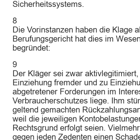
Sicherheitssystems.
8
Die Vorinstanzen haben die Klage 
Berufungsgericht hat dies im Wesent
begründet:
9
Der Kläger sei zwar aktivlegitimiert, 
Einziehung fremder und zu Einzie
abgetretener Forderungen im Intere
Verbraucherschutzes liege. Ihm stü
geltend gemachten Rückzahlungsans
weil die jeweiligen Kontobelastunge
Rechtsgrund erfolgt seien. Vielmehr
gegen jeden Zedenten einen Schad