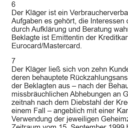
6
Der Kläger ist ein Verbraucherverb
Aufgaben es gehört, die Interessen
durch Aufklärung und Beratung wa
Beklagte ist Emittentin der Kreditkar
Eurocard/Mastercard.
7
Der Kläger ließ sich von zehn Kund
deren behauptete Rückzahlungsan
der Beklagten aus – nach der Beha
missbräuchlichen Abhebungen an G
zeitnah nach dem Diebstahl der Kred
einem Fall – angeblich mit einer Kar
Verwendung der jeweiligen Geheimz
Zeitraum vom 15. September 1999 b