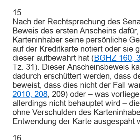
15
Nach der Rechtsprechung des Senat
Beweis des ersten Anscheins dafür,
Karteninhaber seine persönliche G
auf der Kreditkarte notiert oder si
dieser aufbewahrt hat (
BGHZ 160, 
Tz. 31). Dieser Anscheinsbeweis k
dadurch erschüttert werden, dass d
beweist, dass dies nicht der Fall wa
2010, 208
, 209) oder – was vorlieg
allerdings nicht behauptet wird – 
ohne Verschulden des Karteninhaber
Entwendung der Karte ausgespäht w
16