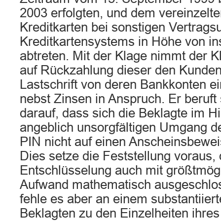
2003 erfolgten, und dem vereinzelte
Kreditkarten bei sonstigen Vertrag
Kreditkartensystems in Höhe von i
abtreten. Mit der Klage nimmt der K
auf Rückzahlung dieser den Kunden
Lastschrift von deren Bankkonten 
nebst Zinsen in Anspruch. Er beruft
darauf, dass sich die Beklagte im Hi
angeblich unsorgfältigen Umgang de
PIN nicht auf einen Anscheinsbewei
Dies setze die Feststellung voraus,
Entschlüsselung auch mit größtmög
Aufwand mathematisch ausgeschloss
fehle es aber an einem substantiier
Beklagten zu den Einzelheiten ihres