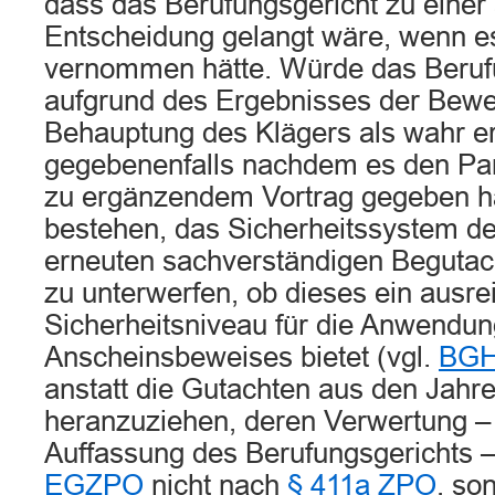
dass das Berufungsgericht zu eine
Entscheidung gelangt wäre, wenn e
vernommen hätte. Würde das Beruf
aufgrund des Ergebnisses der Bew
Behauptung des Klägers als wahr er
gegebenenfalls nachdem es den Par
zu ergänzendem Vortrag gegeben ha
bestehen, das Sicherheitssystem de
erneuten sachverständigen Begutac
zu unterwerfen, ob dieses ein ausr
Sicherheitsniveau für die Anwendun
Anscheinsbeweises bietet (vgl.
BGH
anstatt die Gutachten aus den Jahr
heranzuziehen, deren Verwertung –
Auffassung des Berufungsgerichts
EGZPO
nicht nach
§ 411a ZPO
, so