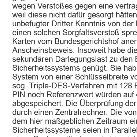
wegen Verstoßes gegen eine vertrag
weil diese nicht dafür gesorgt hätte
unbefugter Dritter Kenntnis von der 
einen solchen Sorgfaltsverstoß spre
Karten vom Bundesgerichtshof ane
Anscheinsbeweis. Insoweit habe die
sekundären Darlegungslast zu den E
Sicherheitssystems genügt. Sie hab
System von einer Schlüsselbreite vo
sog. Triple-DES-Verfahren mit 128 
PIN noch Referenzwert würden auf d
abgespeichert. Die Überprüfung der 
durch einen Zentralrechner. Die von
dem hier maßgeblichen Zeitraum ei
Sicherheitssysteme seien in Paralle