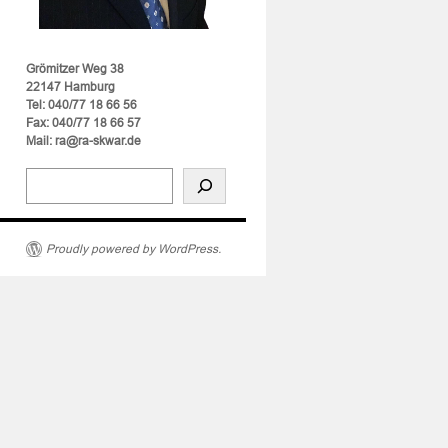
Grömitzer Weg 38
sverstoßes
22147 Hamburg
Tel: 040/77 18 66 56
Fax: 040/77 18 66 57
Mail: ra@ra-skwar.de
e
Proudly powered by WordPress.