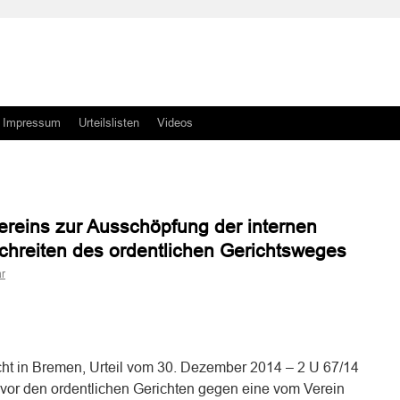
Impressum
Urteilslisten
Videos
vereins zur Ausschöpfung der internen
schreiten des ordentlichen Gerichtsweges
r
n
n
ht in Bremen, Urteil vom 30. Dezember 2014 – 2 U 67/14
h vor den ordentlichen Gerichten gegen eine vom Verein