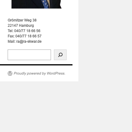
Grömitzer Weg 38
22147 Hamburg
Tel: 040/77 18 66 56
Fax: 040/77 18 66 57
Mail: ra@ra-skwar.de
Proudly powered by WordPress.