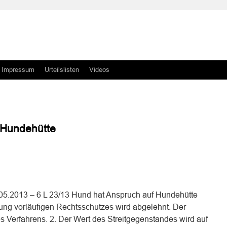
Impressum
Urteilslisten
Videos
 Hundehütte
n
n
5.2013 – 6 L 23/13 Hund hat Anspruch auf Hundehütte
ung vorläufigen Rechtsschutzes wird abgelehnt. Der
des Verfahrens. 2. Der Wert des Streitgegenstandes wird auf