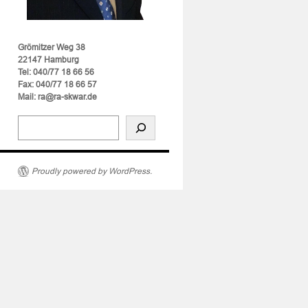
Grömitzer Weg 38
22147 Hamburg
Tel: 040/77 18 66 56
Fax: 040/77 18 66 57
Mail: ra@ra-skwar.de
Proudly powered by WordPress.