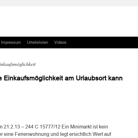
Impressum
Urteilslisten
Videos
nkaufsmöglichkeit
Einkaufsmöglichkeit am Urlaubsort kann
n
n
m 21.2.13 – 244 C 15777/12 Ein Minimarkt ist kein
 eine Ferienwohnung und legt ersichtlich Wert auf