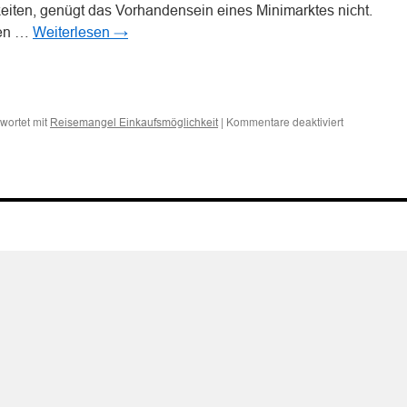
iten, genügt das Vorhandensein eines Minimarktes nicht.
llen …
Weiterlesen
→
n
n
für
wortet mit
|
Kommentare deaktiviert
Reisemangel Einkaufsmöglichkeit
Fehlende
angemessen
Einkaufsmögl
am
Urlaubsort
kann
Reisemange
darstellen