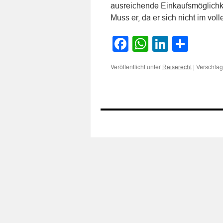
ausreichende Einkaufsmöglichke
Muss er, da er sich nicht im vo
Facebook
WhatsApp
LinkedI
Teile
Veröffentlicht unter
|
Verschlag
Reiserecht