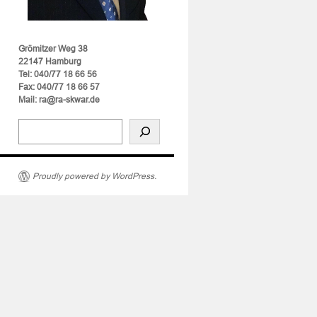
Grömitzer Weg 38
22147 Hamburg
Tel: 040/77 18 66 56
Fax: 040/77 18 66 57
Mail: ra@ra-skwar.de
Proudly powered by WordPress.