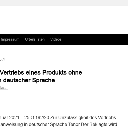
Impressum
Urteilslisten
Videos
eit
 Vertriebs eines Produkts ohne
 deutscher Sprache
skwar
n
n
nuar 2021 – 25 O 192/20 Zur Unzulässigkeit des Vertriebs
anweisung in deutscher Sprache Tenor Der Beklagte wird