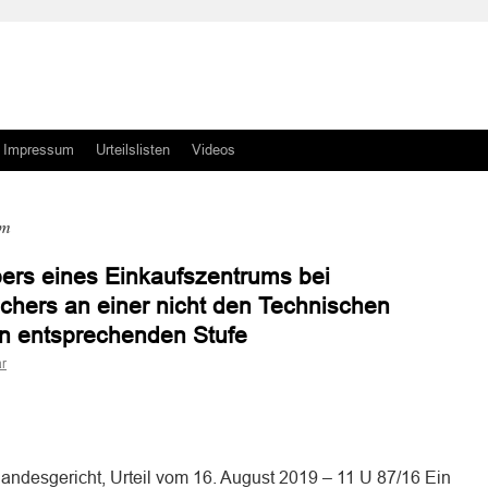
Impressum
Urteilslisten
Videos
um
bers eines Einkaufszentrums bei
uchers an einer nicht den Technischen
ten entsprechenden Stufe
r
n
n
andesgericht, Urteil vom 16. August 2019 – 11 U 87/16 Ein