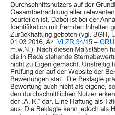
Durchschnittsnutzers auf der Grund
Gesamtbetrachtung aller relevante
beurteilen ist. Dabei ist bei der An
Identifikation mit fremden Inhalten 
Zurückhaltung geboten (vgl. BGH, U
01.03.2016, Az.
VI ZR 34/15
=
GRUR
m.w.N.). Nach diesen Maßstäben hat
die in Rede stehende Sternebewertu
nicht zu Eigen gemacht. Unstreitig f
Prüfung der auf der Website der Bek
Bewertungen statt. Die Beklagte prä
Bewertung auch nicht als eigene, son
den durchschnittlichen Nutzer erke
der „A. K.“ dar. Eine Haftung als Tä
aus. Die Beklagte kann jedoch als 