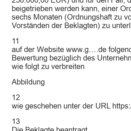
250.000,00 EUR) und für den Fall, d
beigetrieben werden kann, einer Or
sechs Monaten (Ordnungshaft zu vo
Vorständen der Beklagten) zu unter
11
auf der Website www.g….de folgend
Bewertung bezüglich des Unterneh
wie folgt zu verbreiten
Abbildung
12
wie geschehen unter der URL http
13
Die Beklagte beantragt,