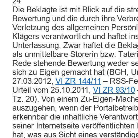
24
Die Beklagte ist mit Blick auf die st
Bewertung und die durch ihre Verb
Verletzung des allgemeinen Persönl
Klägers verantwortlich und haftet in
Unterlassung. Zwar haftet die Bekla
als unmittelbare Störerin bzw. Täteri
Rede stehende Bewertung weder sel
sich zu Eigen gemacht hat (BGH, Ur
27.03.2012,
VI ZR 144/11
– RSS-Fee
Urteil vom 25.10.2011,
VI ZR 93/10
Tz. 20). Von einem Zu-Eigen-Mache
auszugehen, wenn der Portalbetrei
erkennbar die inhaltliche Verantwort
seiner Internetseite veröffentlicht
hat, was aus Sicht eines verständig