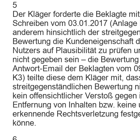
5
Der Kläger forderte die Beklagte mi
Schreiben vom 03.01.2017 (Anlage K
anderem hinsichtlich der streitgege
Bewertung die Kundeneigenschaft d
Nutzers auf Plausibilität zu prüfen u
nicht gegeben sein – die Bewertung 
Antwort-Email der Beklagten vom 0
K3) teilte diese dem Kläger mit, dass
streitgegenständlichen Bewertung ni
kein offensichtlicher Verstoß gegen i
Entfernung von Inhalten bzw. keine
erkennende Rechtsverletzung festge
könne.
6