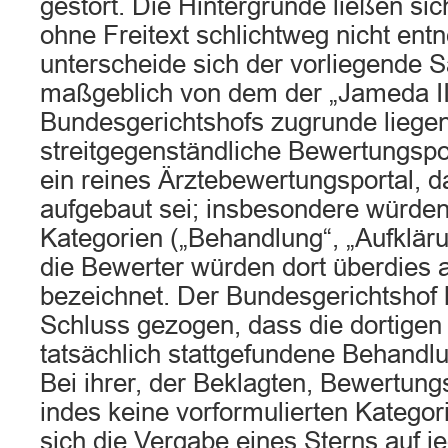
gestört. Die Hintergründe ließen si
ohne Freitext schlichtweg nicht en
unterscheide sich der vorliegende S
maßgeblich von dem der „Jameda II
Bundesgerichtshofs zugrunde liege
streitgegenständliche Bewertungspo
ein reines Ärztebewertungsportal, 
aufgebaut sei; insbesondere würden
Kategorien („Behandlung“, „Aufkläru
die Bewerter würden dort überdies a
bezeichnet. Der Bundesgerichtshof 
Schluss gezogen, dass die dortige
tatsächlich stattgefundene Behandl
Bei ihrer, der Beklagten, Bewertung
indes keine vorformulierten Katego
sich die Vergabe eines Sterns auf je