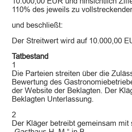
10.000,00 EUR und hinsichtlich Ziffe
110% des jeweils zu vollstreckende
und beschließt:
Der Streitwert wird auf 10.000,00 E
Tatbestand
1
Die Parteien streiten über die Zuläs
Bewertung des Gastronomiebetriebe
der Website der Beklagten. Der Klä
Beklagten Unterlassung.
2
Der Kläger betreibt gemeinsam mit 
„Gasthaus H. M.“ in B..