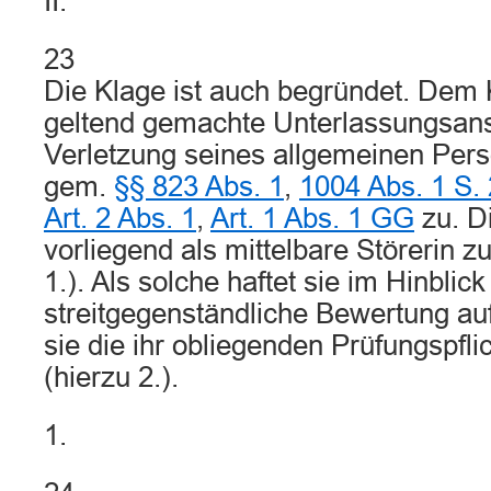
II.
23
Die Klage ist auch begründet. Dem 
geltend gemachte Unterlassungsan
Verletzung seines allgemeinen Pers
gem.
§§ 823 Abs. 1
,
1004 Abs. 1 S.
Art. 2 Abs. 1
,
Art. 1 Abs. 1 GG
zu. Di
vorliegend als mittelbare Störerin zu
1.). Als solche haftet sie im Hinblick
streitgegenständliche Bewertung auf
sie die ihr obliegenden Prüfungspflic
(hierzu 2.).
1.