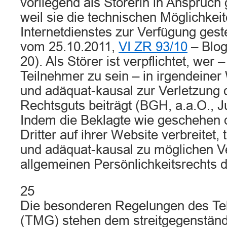
vorliegend als Störerin in Anspru
weil sie die technischen Möglichkei
Internetdienstes zur Verfügung geste
vom 25.10.2011,
VI ZR 93/10
– Blog
20). Als Störer ist verpflichtet, wer
Teilnehmer zu sein – in irgendeiner 
und adäquat-kausal zur Verletzung 
Rechtsguts beiträgt (BGH, a.a.O., J
Indem die Beklagte wie geschehen 
Dritter auf ihrer Website verbreitet, t
und adäquat-kausal zu möglichen V
allgemeinen Persönlichkeitsrechts de
25
Die besonderen Regelungen des Te
(TMG) stehen dem streitgegenständ