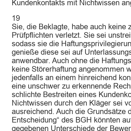
Kundenkontakts mit Nichtwissen ang
19
Sie, die Beklagte, habe auch keine
Prüfpflichten verletzt. Sie sei unstre
sodass sie die Haftungsprivilegier
genieße diese sei auf Unterlassun
anwendbar. Auch ohne die Haftungs
keine Störerhaftung angenommen w
jedenfalls an einem hinreichend ko
eine unschwer zu erkennende Recht
schlichte Bestreiten eines Kundenko
Nichtwissen durch den Kläger sei vo
ausreichend. Auch die Grundsätze d
Entscheidung“ des BGH könnten au
gegebenen Unterschiede der Bewer