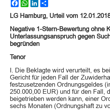
Facebook
WhatsApp
LinkedIn
Teilen
LG Hamburg, Urteil vom 12.01.201
Negative 1-Stern-Bewertung ohne
Unterlassungsanspruch gegen Such
begründen
Tenor
I. Die Beklagte wird verurteilt, es 
Gericht für jeden Fall der Zuwiderh
festzusetzenden Ordnungsgeldes (im
250.000,00 EUR) und für den Fall, d
beigetrieben werden kann, einer Or
sechs Monaten (Ordnungshaft zu vo