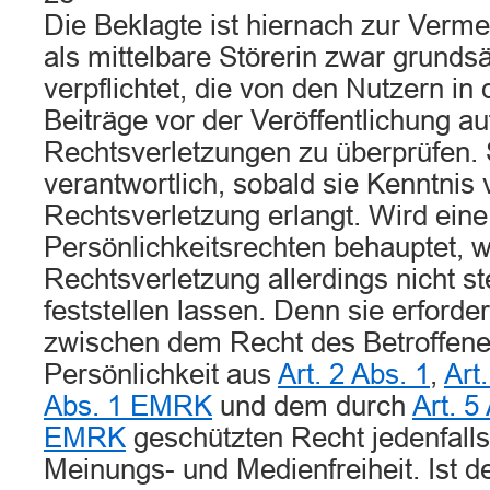
Die Beklagte ist hiernach zur Verm
als mittelbare Störerin zwar grundsä
verpflichtet, die von den Nutzern in 
Beiträge vor der Veröffentlichung au
Rechtsverletzungen zu überprüfen. S
verantwortlich, sobald sie Kenntnis 
Rechtsverletzung erlangt. Wird eine
Persönlichkeitsrechten behauptet, w
Rechtsverletzung allerdings nicht s
feststellen lassen. Denn sie erford
zwischen dem Recht des Betroffene
Persönlichkeit aus
Art. 2 Abs. 1
,
Art
Abs. 1 EMRK
und dem durch
Art. 5
EMRK
geschützten Recht jedenfalls
Meinungs- und Medienfreiheit. Ist d