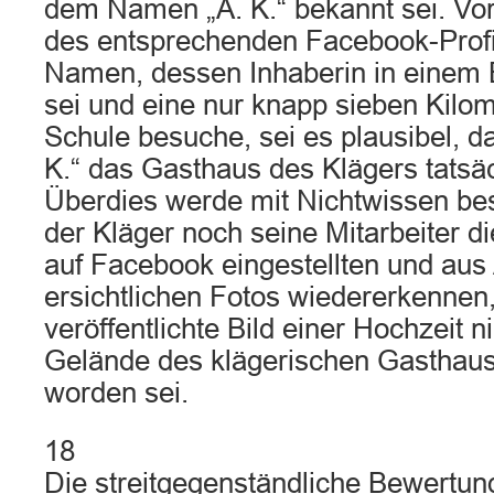
dem Namen „A. K.“ bekannt sei. Vo
des entsprechenden Facebook-Profi
Namen, dessen Inhaberin in einem 
sei und eine nur knapp sieben Kilom
Schule besuche, sei es plausibel, da
K.“ das Gasthaus des Klägers tatsä
Überdies werde mit Nichtwissen bes
der Kläger noch seine Mitarbeiter d
auf Facebook eingestellten und aus
ersichtlichen Fotos wiedererkennen
veröffentlichte Bild einer Hochzeit 
Gelände des klägerischen Gastha
worden sei.
18
Die streitgegenständliche Bewertung