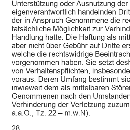
Unterstützung oder Ausnutzung der
eigenverantwortlich handelnden Dri
der in Anspruch Genommene die rec
tatsächliche Möglichkeit zur Verhin
Handlung hatte. Die Haftung als mitt
aber nicht über Gebühr auf Dritte er
welche die rechtswidrige Beeinträch
vorgenommen haben. Sie setzt desh
von Verhaltenspflichten, insbesonde
voraus. Deren Umfang bestimmt sic
inwieweit dem als mittelbaren Störe
Genommenen nach den Umständen de
Verhinderung der Verletzung zuzumu
a.a.O., Tz. 22 – m.w.N).
28