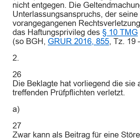
nicht entgegen. Die Geltendmachun
Unterlassungsanspruchs, der seine 
vorangegangenen Rechtsverletzung f
das Haftungsprivileg des
§ 10 TMG
(so BGH,
GRUR 2016, 855
, Tz. 19
2.
26
Die Beklagte hat vorliegend die sie 
treffenden Prüfpflichten verletzt.
a)
27
Zwar kann als Beitrag für eine Stör