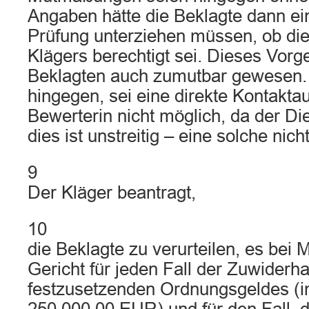
Angaben hätte die Beklagte dann ein
Prüfung unterziehen müssen, ob di
Klägers berechtigt sei. Dieses Vorg
Beklagten auch zumutbar gewesen.
hingegen, sei eine direkte Kontakta
Bewerterin nicht möglich, da der Di
dies ist unstreitig – eine solche nich
9
Der Kläger beantragt,
10
die Beklagte zu verurteilen, es bei
Gericht für jeden Fall der Zuwiderh
festzusetzenden Ordnungsgeldes (im