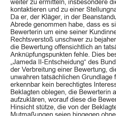
weiter zu ermitteln, insbesondere d
kontaktieren und zu einer Stellung
Da er, der Kläger, in der Beanstand
Abrede genommen habe, dass es si
Bewerterin um eine seiner Kundinne
Rechtsverstoß unschwer zu bejahen
die Bewertung offensichtlich an tats
Anknüpfungspunkten fehle. Dies be
„Jameda II-Entscheidung“ des Bund
der Verbreitung einer Bewertung, di
unwahren tatsächlichen Grundlage 
erkennbar kein berechtigtes Interess
Beklagten oblegen, die Bewerterin
aufzuklären, worauf diese die Bewer
Hinsicht stütze, die von der Beklagt
Mutmaßungen seien hingegen ohne 