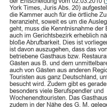
der Entscheidung vom 02.03.2010 (
York Times, Juris Abs. 20) aufgeste
die Kammer auch für die örtliche Zu
heranzieht, soweit es um die Ausl
geht, muss die Kenntnisnahme der B
auch im Gerichtsbezirk erheblich näh
bloße Abrufbarkeit. Dies ist vorliege
ist davon auszugehen, dass das vo
betriebene Gasthaus bzw. Restauran
Gästen aus B. und dem unmittelba
auch von Gästen aus anderen Regi
Touristen aus ganz Deutschland, un
besucht wird. Zudem gibt es gerade
besonders viele Berufspendler und
Wochenendtouristen. Das Gasthaus 
zudem in der Nähe des G. M. gelege