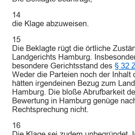
14
die Klage abzuweisen.
15
Die Beklagte rügt die örtliche Zustä
Landgerichts Hamburg. Insbesonder
besondere Gerichtsstand des
§ 32
Weder die Parteien noch der Inhalt
hätten irgendeinen Bezug zum Land
Hamburg. Die bloße Abrufbarkeit d
Bewertung in Hamburg genüge nach
Rechtsprechung nicht.
16
Die Klage sei zudem unbegründet. 