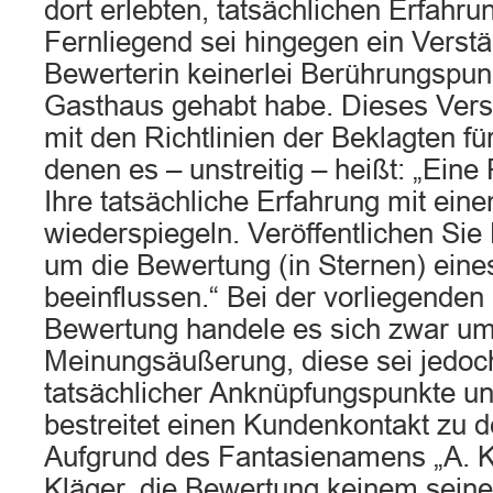
dort erlebten, tatsächlichen Erfahru
Fernliegend sei hingegen ein Verstä
Bewerterin keinerlei Berührungspun
Gasthaus gehabt habe. Dieses Vers
mit den Richtlinien der Beklagten f
denen es – unstreitig – heißt: „Ein
Ihre tatsächliche Erfahrung mit ei
wiederspiegeln. Veröffentlichen Sie
um die Bewertung (in Sternen) ein
beeinflussen.“ Bei der vorliegenden
Bewertung handele es sich zwar um
Meinungsäußerung, diese sei jedo
tatsächlicher Anknüpfungspunkte un
bestreitet einen Kundenkontakt zu d
Aufgrund des Fantasienamens „A. K.
Kläger, die Bewertung keinem sein