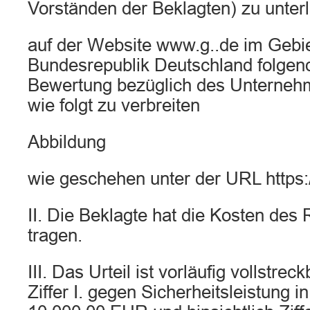
Vorständen der Beklagten) zu unter
auf der Website www.g..de im Gebie
Bundesrepublik Deutschland folgen
Bewertung bezüglich des Unterneh
wie folgt zu verbreiten
Abbildung
wie geschehen unter der URL http
II. Die Beklagte hat die Kosten des 
tragen.
III. Das Urteil ist vorläufig vollstre
Ziffer I. gegen Sicherheitsleistung 