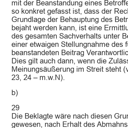
mit der Beanstandung eines Betroffe
so konkret gefasst ist, dass der Rec
Grundlage der Behauptung des Bet
bejaht werden kann, ist eine Ermit
des gesamten Sachverhalts unter B
einer etwaigen Stellungnahme des f
beanstandeten Beitrag Verantwortlic
Dies gilt auch dann, wenn die Zuläss
Meinungsäußerung im Streit steht (v
23, 24 – m.w.N).
b)
29
Die Beklagte wäre nach diesen Grun
gewesen, nach Erhalt des Abmahns