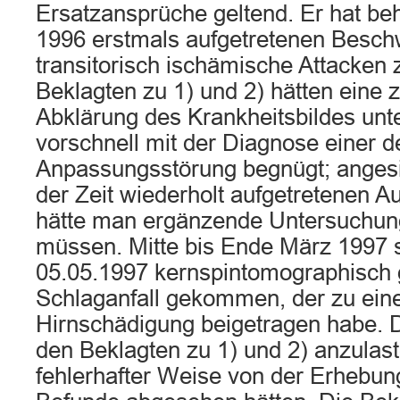
Ersatzansprüche geltend. Er hat be
1996 erstmals aufgetretenen Besch
transitorisch ischämische Attacken 
Beklagten zu 1) und 2) hätten eine 
Abklärung des Krankheitsbildes unt
vorschnell mit der Diagnose einer 
Anpassungsstörung begnügt; angesi
der Zeit wiederholt aufgetretenen A
hätte man ergänzende Untersuchun
müssen. Mitte bis Ende März 1997 
05.05.1997 kernspintomographisch 
Schlaganfall gekommen, der zu eine
Hirnschädigung beigetragen habe. D
den Beklagten zu 1) und 2) anzulast
fehlerhafter Weise von der Erhebu