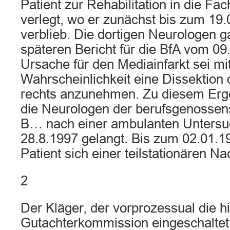
Patient zur Rehabilitation in die F
verlegt, wo er zunächst bis zum 19.
verblieb. Die dortigen Neurologen g
späteren Bericht für die BfA vom 09
Ursache für den Mediainfarkt sei mi
Wahrscheinlichkeit eine Dissektion d
rechts anzunehmen. Zu diesem Erg
die Neurologen der berufsgenossens
B… nach einer ambulanten Unters
28.8.1997 gelangt. Bis zum 02.01.1
Patient sich einer teilstationären 
2
Der Kläger, der vorprozessual die h
Gutachterkommission eingeschaltet