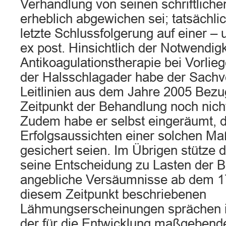
Verhandlung von seinen schriftlich
erheblich abgewichen sei; tatsächli
letzte Schlussfolgerung auf einer – 
ex post. Hinsichtlich der Notwendigk
Antikoagulationstherapie bei Vorlie
der Halsschlagader habe der Sachv
Leitlinien aus dem Jahre 2005 Bez
Zeitpunkt der Behandlung noch nicht
Zudem habe er selbst eingeräumt, d
Erfolgsaussichten einer solchen 
gesichert seien. Im Übrigen stütze 
seine Entscheidung zu Lasten der B
angebliche Versäumnisse ab dem 17
diesem Zeitpunkt beschriebenen
Lähmungserscheinungen sprächen i
der für die Entwicklung maßgebende