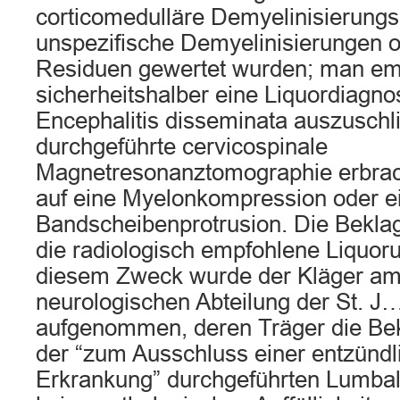
corticomedulläre Demyelinisierungsh
unspezifische Demyelinisierungen o
Residuen gewertet wurden; man em
sicherheitshalber eine Liquordiagno
Encephalitis disseminata auszuschl
durchgeführte cervicospinale
Magnetresonanztomographie erbrac
auf eine Myelonkompression oder e
Bandscheibenprotrusion. Die Beklag
die radiologisch empfohlene Liquor
diesem Zweck wurde der Kläger am 
neurologischen Abteilung der St. 
aufgenommen, deren Träger die Bekl
der “zum Ausschluss einer entzünd
Erkrankung” durchgeführten Lumbalp