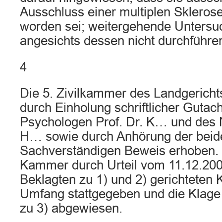
Ausschluss einer multiplen Skleros
worden sei; weitergehende Untersu
angesichts dessen nicht durchführen
4
Die 5. Zivilkammer des Landgericht
durch Einholung schriftlicher Gutac
Psychologen Prof. Dr. K… und des N
H… sowie durch Anhörung der beid
Sachverständigen Beweis erhoben. 
Kammer durch Urteil vom 11.12.200
Beklagten zu 1) und 2) gerichteten 
Umfang stattgegeben und die Klage
zu 3) abgewiesen.