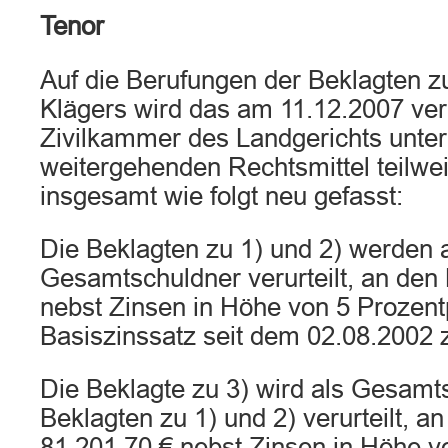
Tenor
Auf die Berufungen der Beklagten z
Klägers wird das am 11.12.2007 verk
Zivilkammer des Landgerichts unte
weitergehenden Rechtsmittel teilwe
insgesamt wie folgt neu gefasst:
Die Beklagten zu 1) und 2) werden 
Gesamtschuldner verurteilt, an den
nebst Zinsen in Höhe von 5 Prozen
Basiszinssatz seit dem 02.08.2002 
Die Beklagte zu 3) wird als Gesamt
Beklagten zu 1) und 2) verurteilt, a
81.201,70 € nebst Zinsen in Höhe v