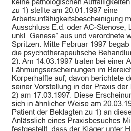
keine pathologischen Auffälligkeiten
zu 1) stellte am 20.01.1997 eine
Arbeitsunfähigkeitsbescheinigung m
Ausschluss E.d. oder AC-Stenose, 
unkl. Genese” aus und verordnete 
Spritzen. Mitte Februar 1997 begab s
die psychotherapeutische Behandlu
2). Am 14.03.1997 traten bei einer A
Lähmungserscheinungen im Bereich
Körperhälfte auf; davon berichtete d
seiner Vorstellung in der Praxis der
2) am 17.03.1997. Diese Erscheinu
sich in ähnlicher Weise am 20.03.199
Patient der Beklagten zu 1) an dies
Anlässlich eines Praxisbesuches Mi
festgestellt, dass der Kläger unter