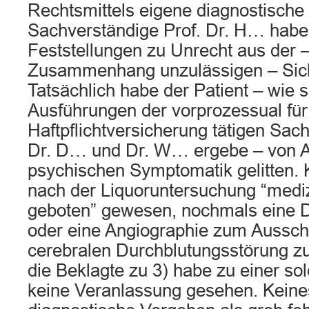
Rechtsmittels eigene diagnostisch
Sachverständige Prof. Dr. H… habe
Feststellungen zu Unrecht aus der 
Zusammenhang unzulässigen – Sicht
Tatsächlich habe der Patient – wie 
Ausführungen der vorprozessual für
Haftpflichtversicherung tätigen Sac
Dr. D… und Dr. W… ergebe – von An
psychischen Symptomatik gelitten. K
nach der Liquoruntersuchung “medizi
geboten” gewesen, nochmals eine 
oder eine Angiographie zum Aussch
cerebralen Durchblutungsstörung z
die Beklagte zu 3) habe zu einer 
keine Veranlassung gesehen. Keine