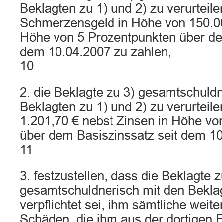
Beklagten zu 1) und 2) zu verurteile
Schmerzensgeld in Höhe von 150.00
Höhe von 5 Prozentpunkten über de
dem 10.04.2007 zu zahlen,
10
2. die Beklagte zu 3) gesamtschuldn
Beklagten zu 1) und 2) zu verurteile
1.201,70 € nebst Zinsen in Höhe vo
über dem Basiszinssatz seit dem 10
11
3. festzustellen, dass die Beklagte z
gesamtschuldnerisch mit den Beklag
verpflichtet sei, ihm sämtliche weite
Schäden, die ihm aus der dortigen