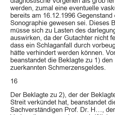
diagnostische Vorgehen als grob fehl
werden, zumal eine eventuelle vask
bereits am 16.12.1996 Gegenstand 
Sonographie gewesen sei. Dieses 
müsse sich zu Lasten des darlegung
auswirken, da der Gutachter nicht fe
dass ein Schlaganfall durch vorb
hätte verhindert werden können. Vor
beanstandet die Beklagte zu 1) de
zuerkannten Schmerzensgeldes.
16
Der Beklagte zu 2), der der Beklagt
Streit verkündet hat, beanstandet d
Sachverständigen Prof. Dr. H…, der