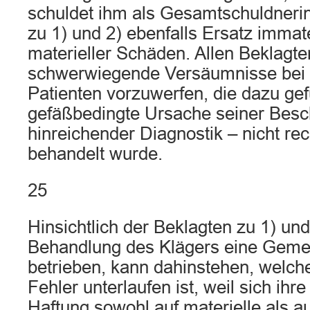
schuldet ihm als Gesamtschuldnerin
zu 1) und 2) ebenfalls Ersatz immate
materieller Schäden. Allen Beklagte
schwerwiegende Versäumnisse bei 
Patienten vorzuwerfen, die dazu gef
gefäßbedingte Ursache seiner Bes
hinreichender Diagnostik – nicht rec
behandelt wurde.
25
Hinsichtlich der Beklagten zu 1) un
Behandlung des Klägers eine Gemei
betrieben, kann dahinstehen, welch
Fehler unterlaufen ist, weil sich ihr
Haftung sowohl auf materielle als a