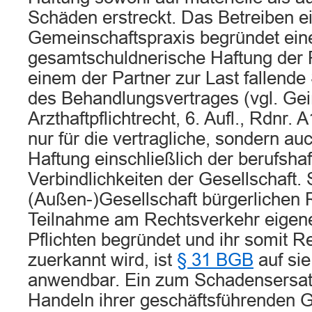
Schäden erstreckt. Das Betreiben e
Gemeinschaftspraxis begründet ein
gesamtschuldnerische Haftung der P
einem der Partner zur Last fallende
des Behandlungsvertrages (vgl. Gei
Arzthaftpflichtrecht, 6. Aufl., Rdnr. A
nur für die vertragliche, sondern auc
Haftung einschließlich der berufsha
Verbindlichkeiten der Gesellschaft. 
(Außen-)Gesellschaft bürgerlichen 
Teilnahme am Rechtsverkehr eigen
Pflichten begründet und ihr somit Re
zuerkannt wird, ist
§ 31 BGB
auf si
anwendbar. Ein zum Schadensersatz
Handeln ihrer geschäftsführenden G