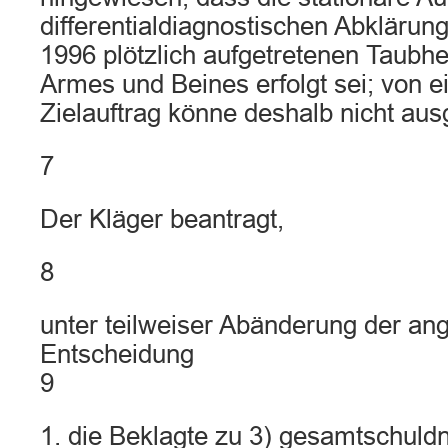
differentialdiagnostischen Abkläru
1996 plötzlich aufgetretenen Taubhe
Armes und Beines erfolgt sei; von 
Zielauftrag könne deshalb nicht au
7
Der Kläger beantragt,
8
unter teilweiser Abänderung der an
Entscheidung
9
1. die Beklagte zu 3) gesamtschuldn