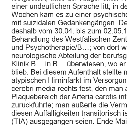
einer undeutlichen Sprache litt; in 
Wochen kam es zu einer psychisc
mit suizidalen Gedankengängen. Der
deshalb vom 30.04. bis zum 02.05.19
Behandlung des Westfälischen Zentr
und Psychotherapie/B…; von dort wu
neurologische Abteilung der berufs
Klinik B… in B… überwiesen, wo er
blieb. Bei diesem Aufenthalt stellte
atypischen Hirninfarkt im Versorgun
cerebri media rechts fest, den man 
Plaquebereich der Arteria carotis in
zurückführte; man äußerte die Verm
diesen Auffälligkeiten transitorisch
(TIA) ausgegangen seien. Ende Mai