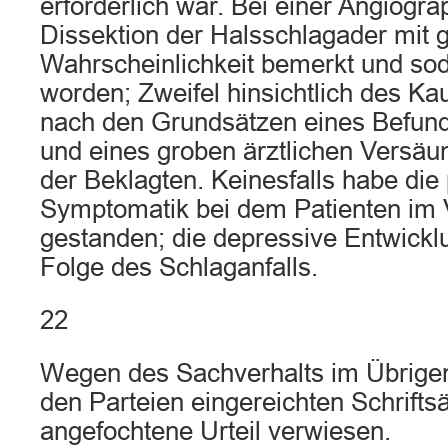
erforderlich war. Bei einer Angiogra
Dissektion der Halsschlagader mit 
Wahrscheinlichkeit bemerkt und so
worden; Zweifel hinsichtlich des Ka
nach den Grundsätzen eines Befun
und eines groben ärztlichen Versäu
der Beklagten. Keinesfalls habe die
Symptomatik bei dem Patienten im 
gestanden; die depressive Entwickl
Folge des Schlaganfalls.
22
Wegen des Sachverhalts im Übrigen
den Parteien eingereichten Schrifts
angefochtene Urteil verwiesen.