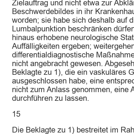
Zielauftrag und nicht etwa zur Abkl
Beschwerdebildes in ihr Krankenha
worden; sie habe sich deshalb auf d
Lumbalpunktion beschränken dürfen
hinaus erhobene neurologische Sta
Auffälligkeiten ergeben; weitergehe
differentialdiagnostische Maßnahm
nicht angebracht gewesen. Abgeseh
Beklagte zu 1), die ein vaskuläres
ausgeschlossen habe, eine entspr
nicht zum Anlass genommen, eine 
durchführen zu lassen.
15
Die Beklagte zu 1) bestreitet im Ra