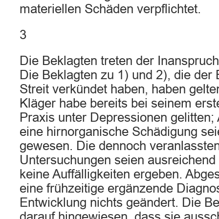
materiellen Schäden verpflichtet.
3
Die Beklagten treten der Inanspru
Die Beklagten zu 1) und 2), die der
Streit verkündet haben, haben gelt
Kläger habe bereits bei seinem erst
Praxis unter Depressionen gelitten;
eine hirnorganische Schädigung sei
gewesen. Die dennoch veranlassten
Untersuchungen seien ausreichend
keine Auffälligkeiten ergeben. Abge
eine frühzeitige ergänzende Diagnos
Entwicklung nichts geändert. Die Be
darauf hingewiesen, dass sie aussc