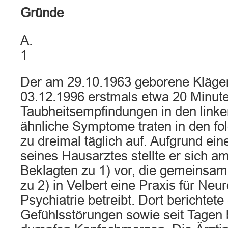
Gründe
A.
1
Der am 29.10.1963 geborene Kläge
03.12.1996 erstmals etwa 20 Minut
Taubheitsempfindungen in den linke
ähnliche Symptome traten in den fo
zu dreimal täglich auf. Aufgrund ei
seines Hausarztes stellte er sich a
Beklagten zu 1) vor, die gemeinsa
zu 2) in Velbert eine Praxis für Neu
Psychiatrie betreibt. Dort berichtete
Gefühlsstörungen sowie seit Tagen