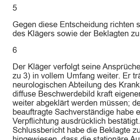
5
Gegen diese Entscheidung richten s
des Klägers sowie der Beklagten zu 
6
Der Kläger verfolgt seine Ansprüch
zu 3) in vollem Umfang weiter. Er trä
neurologischen Abteilung des Kran
diffuse Beschwerdebild kraft eige
weiter abgeklärt werden müssen; der
beauftragte Sachverständige habe e
Verpflichtung ausdrücklich bestätigt
Schlussbericht habe die Beklagte zu
hingewiesen, dass die stationäre A