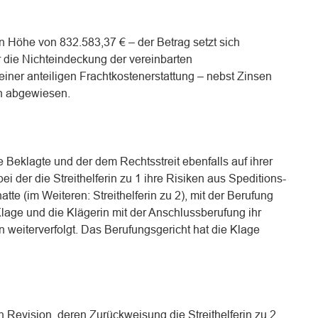
n Höhe von 832.583,37 € – der Betrag setzt sich
die Nichteindeckung der vereinbarten
iner anteiligen Frachtkostenerstattung – nebst Zinsen
en abgewiesen.
Beklagte und der dem Rechtsstreit ebenfalls auf ihrer
ei der die Streithelferin zu 1 ihre Risiken aus Speditions-
atte (im Weiteren: Streithelferin zu 2), mit der Berufung
lage und die Klägerin mit der Anschlussberufung ihr
 weiterverfolgt. Das Berufungsgericht hat die Klage
 Revision, deren Zurückweisung die Streithelferin zu 2