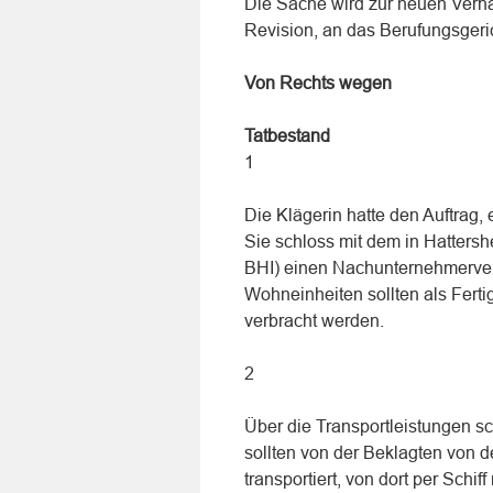
Die Sache wird zur neuen Verh
Revision, an das Berufungsgeri
Von Rechts wegen
Tatbestand
1
Die Klägerin hatte den Auftrag
Sie schloss mit dem in Hatters
BHI) einen Nachunternehmerver
Wohneinheiten sollten als Ferti
verbracht werden.
2
Über die Transportleistungen sc
sollten von der Beklagten von d
transportiert, von dort per Sch