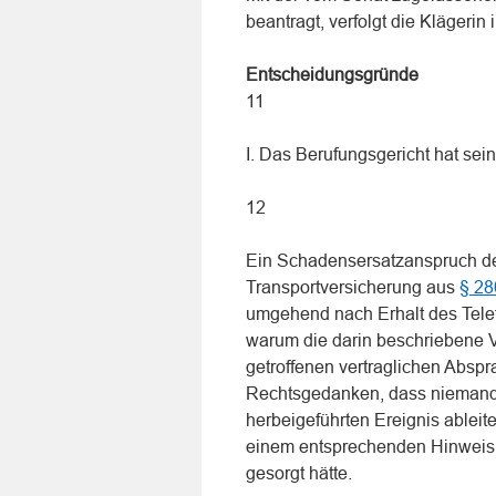
beantragt, verfolgt die Klägerin
Entscheidungsgründe
11
I. Das Berufungsgericht hat sei
12
Ein Schadensersatzanspruch de
Transportversicherung aus
§ 28
umgehend nach Erhalt des Tele
warum die darin beschriebene V
getroffenen vertraglichen Absp
Rechtsgedanken, dass niemand f
herbeigeführten Ereignis ableite
einem entsprechenden Hinweis u
gesorgt hätte.