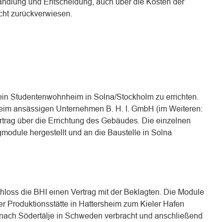
andlung und Entscheidung, auch über die Kosten der
cht zurückverwiesen.
, ein Studentenwohnheim in Solna/Stockholm zu errichten.
heim ansässigen Unternehmen B. H. I. GmbH (im Weiteren:
trag über die Errichtung des Gebäudes. Die einzelnen
gmodule hergestellt und an die Baustelle in Solna
hloss die BHI einen Vertrag mit der Beklagten. Die Module
er Produktionsstätte in Hattersheim zum Kieler Hafen
iff nach Södertälje in Schweden verbracht und anschließend