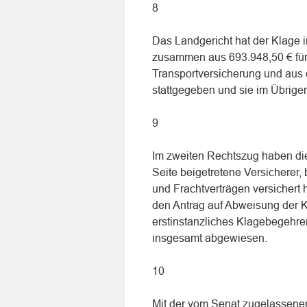
8
Das Landgericht hat der Klage i
zusammen aus 693.948,50 € für 
Transportversicherung und aus e
stattgegeben und sie im Übrig
9
Im zweiten Rechtszug haben die 
Seite beigetretene Versicherer, b
und Frachtverträgen versichert h
den Antrag auf Abweisung der K
erstinstanzliches Klagebegehren
insgesamt abgewiesen.
10
Mit der vom Senat zugelassenen