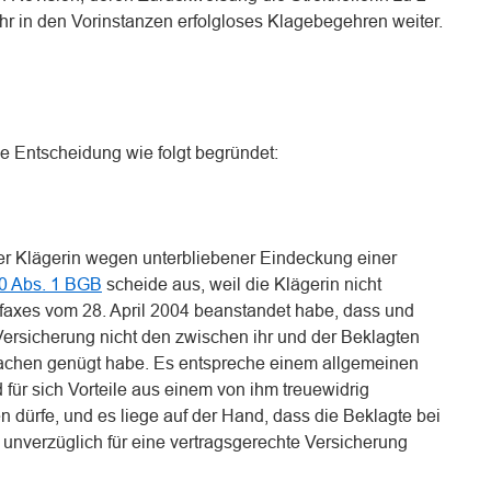
 ihr in den Vorinstanzen erfolgloses Klagebegehren weiter.
ne Entscheidung wie folgt begründet:
r Klägerin wegen unterbliebener Eindeckung einer
0 Abs. 1 BGB
scheide aus, weil die Klägerin nicht
faxes vom 28. April 2004 beanstandet habe, dass und
ersicherung nicht den zwischen ihr und der Beklagten
rachen genügt habe. Es entspreche einem allgemeinen
ür sich Vorteile aus einem von ihm treuewidrig
n dürfe, und es liege auf der Hand, dass die Beklagte bei
nverzüglich für eine vertragsgerechte Versicherung