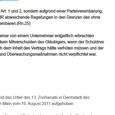
 Art. 1 und 2, sondern aufgrund einer Parteivereinbarung,
CMR abweichende Regelungen in den Grenzen des ohne
einbaren.(Rn.25)
 einer von einem Unternehmer entgeltlich erbrachten
kein Mitverschulden des Gläubigers, wenn der Schuldner
 dem Inhalt des Vertrags hätte verhüten müssen und der
 und Überwachungsmaßnahmen nicht verpflichtet war.
rd das Urteil des 13. Zivilsenats in Darmstadt des
am Main vom 10. August 2011 aufgehoben.