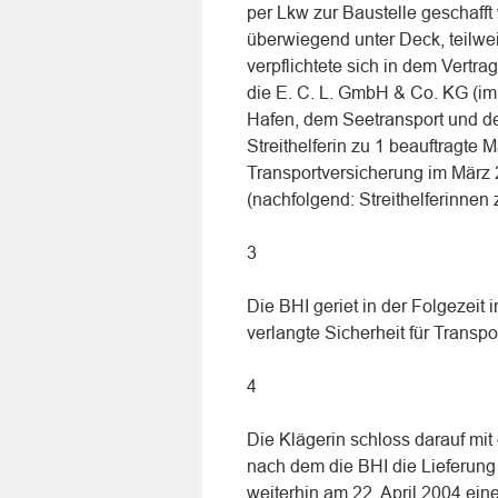
per Lkw zur Baustelle geschaff
überwiegend unter Deck, teilwei
verpflichtete sich in dem Vertr
die E. C. L. GmbH & Co. KG (im W
Hafen, dem Seetransport und de
Streithelferin zu 1 beauftragte 
Transportversicherung im März 2
(nachfolgend: Streithelferinnen 
3
Die BHI geriet in der Folgezeit 
verlangte Sicherheit für Transpo
4
Die Klägerin schloss darauf mi
nach dem die BHI die Lieferung
weiterhin am 22. April 2004 ein