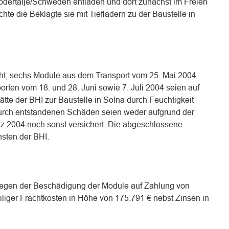
dertälje/Schweden entladen und dort zunächst im Freien
hte die Beklagte sie mit Tiefladern zu der Baustelle in
ht, sechs Module aus dem Transport vom 25. Mai 2004
rten vom 18. und 28. Juni sowie 7. Juli 2004 seien auf
te der BHI zur Baustelle in Solna durch Feuchtigkeit
durch entstandenen Schäden seien weder aufgrund der
z 2004 noch sonst versichert. Die abgeschlossene
sten der BHI.
 wegen der Beschädigung der Module auf Zahlung von
iliger Frachtkosten in Höhe von 175.791 € nebst Zinsen in