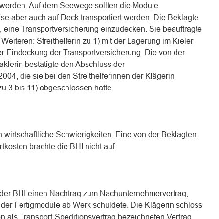
t werden. Auf dem Seewege sollten die Module
se aber auch auf Deck transportiert werden. Die Beklagte
ag, eine Transportversicherung einzudecken. Sie beauftragte
eiteren: Streithelferin zu 1) mit der Lagerung im Kieler
r Eindeckung der Transportversicherung. Die von der
Maklerin bestätigte den Abschluss der
004, die sie bei den Streithelferinnen der Klägerin
zu 3 bis 11) abgeschlossen hatte.
in wirtschaftliche Schwierigkeiten. Eine von der Beklagten
rtkosten brachte die BHI nicht auf.
t der BHI einen Nachtrag zum Nachunternehmervertrag,
 der Fertigmodule ab Werk schuldete. Die Klägerin schloss
en als Transport-Speditionsvertrag bezeichneten Vertrag