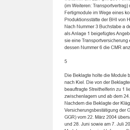
(im Weiteren: Transportvertrag)
Fertigmodule im Wege eines kom
Produktionsstätte der BHI von 
Nach Nummer 3 Buchstabe a des
als Anlage 1 beigefügtes Ange
sie eine Transportversicherung 
dessen Nummer 6 die CMR anz
5
Die Beklagte holte die Module b
nach Kiel. Die von der Beklagt
beauftragte Streithelferin zu 1
zwischenlagern und ab dem 24. A
Nachdem die Beklagte der Kläge
Versicherungsbestätigung der
GGR) vom 22. März 2004 übersan
und 28. Juni sowie am 7. Juli 2