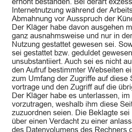
erhöht bestanden. Bei derart exzessi
Internetnutzung während der Arbeits
Abmahnung vor Ausspruch der Kündi
Der Kläger habe davon ausgehen m
ganz ausnahmsweise und nur in der
Nutzung gestattet gewesen sei. Sowe
sei gestattet bzw. geduldet gewesen,
unsubstantiiert. Auch sei es nicht a
den Aufruf bestimmter Webseiten ei
zum Umfang der Zugriffe auf diese 
vortrage und den Zugriff auf die übri
Der Kläger habe es unterlassen, im
vorzutragen, weshalb ihm diese Seit
zuzuordnen seien. Die Beklagte sei
über einen Verdacht zu einer anlas
des Datenvolumens des Rechners d