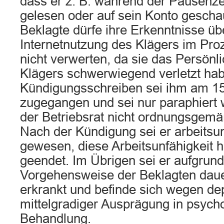
dass er z. B. während der Pausenze
gelesen oder auf sein Konto gescha
Beklagte dürfe ihre Erkenntnisse üb
Internetnutzung des Klägers im Pro
nicht verwerten, da sie das Persönli
Klägers schwerwiegend verletzt ha
Kündigungsschreiben sei ihm am 1
zugegangen und sei nur paraphiert 
der Betriebsrat nicht ordnungsgem
Nach der Kündigung sei er arbeitsun
gewesen, diese Arbeitsunfähigkeit 
geendet. Im Übrigen sei er aufgrund
Vorgehensweise der Beklagten dauer
erkrankt und befinde sich wegen de
mittelgradiger Ausprägung in psych
Behandlung.