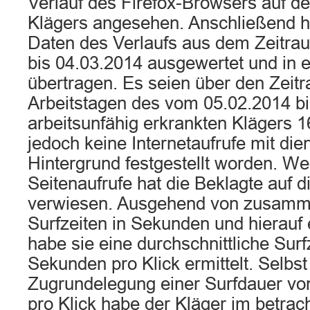
Verlauf des Firefox-Browsers auf 
Klägers angesehen. Anschließend h
Daten des Verlaufs aus dem Zeitr
bis 04.03.2014 ausgewertet und in e
übertragen. Es seien über den Zeit
Arbeitstagen des vom 05.02.2014 b
arbeitsunfähig erkrankten Klägers 1
jedoch keine Internetaufrufe mit die
Hintergrund festgestellt worden. We
Seitenaufrufe hat die Beklagte auf d
verwiesen. Ausgehend von zusam
Surfzeiten in Sekunden und hierauf e
habe sie eine durchschnittliche Surf
Sekunden pro Klick ermittelt. Selbst
Zugrundelegung einer Surfdauer vo
pro Klick habe der Kläger im betrac