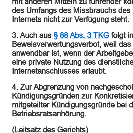
mit anderen Mitteln zu führender k
des Umfangs des Missbrauchs des d
Internets nicht zur Verfügung steht.
3. Auch aus
§ 88 Abs. 3 TKG
folgt i
Beweisverwertungsverbot, weil das
anwendbar ist, wenn der Arbeitgeb
eine private Nutzung des dienstlich
Internetanschlusses erlaubt.
4. Zur Abgrenzung von nachgesch
Kündigungsgründen zur Konkretisier
mitgeteilter Kündigungsgründe bei d
Betriebsratsanhörung.
(Leitsatz des Gerichts)