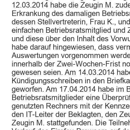
12.03.2014 habe die Zeugin M. zud
Erkrankung des damaligen Betriebsr
dessen Stellvertreterin, Frau K., u
einfachen Betriebsratsmitglied und
und diese über den Inhalt des Vorwur
habe darauf hingewiesen, dass verm
Auswertungen vorgenommen werden
innerhalb der Zwei-Wochen-Frist no
gewesen seien. Am 14.03.2014 habe
Kündigungsschreiben in den Briefka
geworfen. Am 17.04.2014 habe im B
Betriebsratsmitglieder eine Überpr
genutzten Rechners mit der Kennze
den IT-Leiter der Beklagten, den Ze
Zeugin M. stattgefunden. Die Teilne