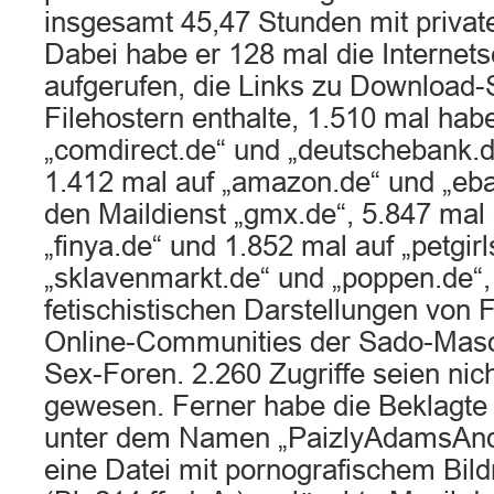
insgesamt 45,47 Stunden mit privat
Dabei habe er 128 mal die Internetse
aufgerufen, die Links zu Download-
Filehostern enthalte, 1.510 mal habe
„comdirect.de“ und „deutschebank.d
1.412 mal auf „amazon.de“ und „eba
den Maildienst „gmx.de“, 5.847 mal 
„finya.de“ und 1.852 mal auf „petgirl
„sklavenmarkt.de“ und „poppen.de“,
fetischistischen Darstellungen von F
Online-Communities der Sado-Maso
Sex-Foren. 2.260 Zugriffe seien nich
gewesen. Ferner habe die Beklagte
unter dem Namen „PaizlyAdamsAnd
eine Datei mit pornografischem Bil