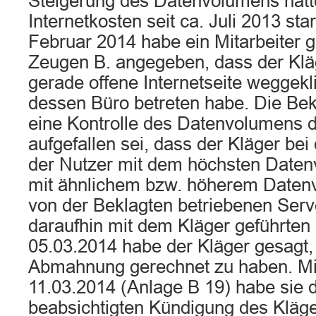
Steigerung des Datenvolumens hätte
Internetkosten seit ca. Juli 2013 sta
Februar 2014 habe ein Mitarbeiter
Zeugen B. angegeben, dass der Klä
gerade offene Internetseite weggekl
dessen Büro betreten habe. Die Bek
eine Kontrolle des Datenvolumens d
aufgefallen sei, dass der Kläger bei
der Nutzer mit dem höchsten Daten
mit ähnlichem bzw. höherem Daten
von der Beklagten betriebenen Ser
daraufhin mit dem Kläger geführte
05.03.2014 habe der Kläger gesagt, 
Abmahnung gerechnet zu haben. Mi
11.03.2014 (Anlage B 19) habe sie d
beabsichtigten Kündigung des Kläg