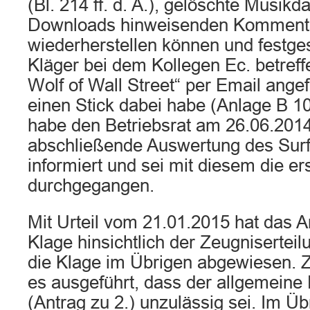
(Bl. 214 ff. d. A.), gelöschte Musikda
Downloads hinweisenden Komment
wiederherstellen können und festges
Kläger bei dem Kollegen Ec. betref
Wolf of Wall Street“ per Email angef
einen Stick dabei habe (Anlage B 10
habe den Betriebsrat am 26.06.2014
abschließende Auswertung des Surf
informiert und sei mit diesem die ers
durchgegangen.
Mit Urteil vom 21.01.2015 hat das Ar
Klage hinsichtlich der Zeugnisertei
die Klage im Übrigen abgewiesen. 
es ausgeführt, dass der allgemeine 
(Antrag zu 2.) unzulässig sei. Im Üb