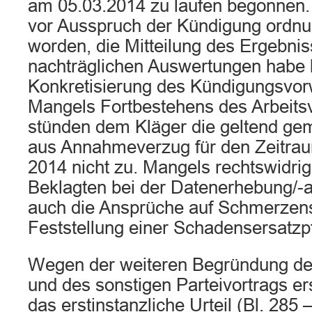
am 05.03.2014 zu laufen begonnen. 
vor Ausspruch der Kündigung ordn
worden, die Mitteilung des Ergebnis
nachträglichen Auswertungen habe l
Konkretisierung des Kündigungsvorw
Mangels Fortbestehens des Arbeitsv
stünden dem Kläger die geltend g
aus Annahmeverzug für den Zeitra
2014 nicht zu. Mangels rechtswidri
Beklagten bei der Datenerhebung/-
auch die Ansprüche auf Schmerzen
Feststellung einer Schadensersatzpf
Wegen der weiteren Begründung des
und des sonstigen Parteivortrags ers
das erstinstanzliche Urteil (Bl. 285 