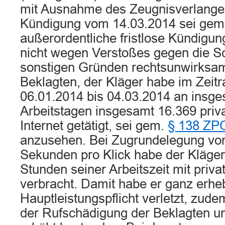
mit Ausnahme des Zeugnisverlange
Kündigung vom 14.03.2014 sei ge
außerordentliche fristlose Kündigung
nicht wegen Verstoßes gegen die Sc
sonstigen Gründen rechtsunwirksam
Beklagten, der Kläger habe im Zei
06.01.2014 bis 04.03.2014 an insg
Arbeitstagen insgesamt 16.369 priva
Internet getätigt, sei gem.
§ 138 ZP
anzusehen. Bei Zugrundelegung von 
Sekunden pro Klick habe der Kläg
Stunden seiner Arbeitszeit mit priv
verbracht. Damit habe er ganz erheb
Hauptleistungspflicht verletzt, zud
der Rufschädigung der Beklagten un