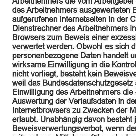
Arbeitnehmers die vom Arbeitgeber
des Arbeitnehmers ausgewerteten E
aufgerufenen Internetseiten in der 
Dienstrechner des Arbeitnehmers inst
Browsers zum Beweis einer exzessi
verwertet werden. Obwohl es sich 
personenbezogene Daten handelt u
wirksame Einwilligung in die Kontro
nicht vorliegt, besteht kein Beweis
weil das Bundesdatenschutzgesetz
Einwilligung des Arbeitnehmers die
Auswertung der Verlaufsdaten in de
Internetbrowsers zu Zwecken der M
erlaubt. Unabhängig davon besteht j
Beweisverwertungsverbot, wenn dem