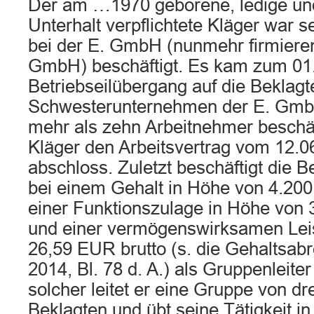
Der am …1970 geborene, ledige un
Unterhalt verpflichtete Kläger war 
bei der E. GmbH (nunmehr firmieren
GmbH) beschäftigt. Es kam zum 01
Betriebseilübergang auf die Beklagt
Schwesterunternehmen der E. GmbH
mehr als zehn Arbeitnehmer beschäf
Kläger den Arbeitsvertrag vom 12.0
abschloss. Zuletzt beschäftigt die B
bei einem Gehalt in Höhe von 4.200
einer Funktionszulage in Höhe von 
und einer vermögenswirksamen Lei
26,59 EUR brutto (s. die Gehaltsab
2014, Bl. 78 d. A.) als Gruppenleiter
solcher leitet er eine Gruppe von dre
Beklagten und übt seine Tätigkeit i