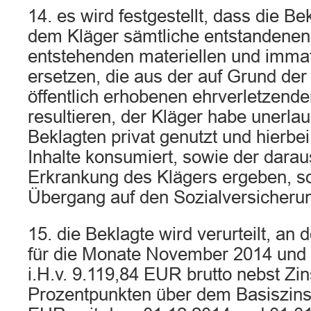
14. es wird festgestellt, dass die Bek
dem Kläger sämtliche entstandenen
entstehenden materiellen und imma
ersetzen, die aus der auf Grund der
öffentlich erhobenen ehrverletzend
resultieren, der Kläger habe unerla
Beklagten privat genutzt und hierbe
Inhalte konsumiert, sowie der darau
Erkrankung des Klägers ergeben, so
Übergang auf den Sozialversicherung
15. die Beklagte wird verurteilt, an
für die Monate November 2014 un
i.H.v. 9.119,84 EUR brutto nebst Zin
Prozentpunkten über dem Basiszinss