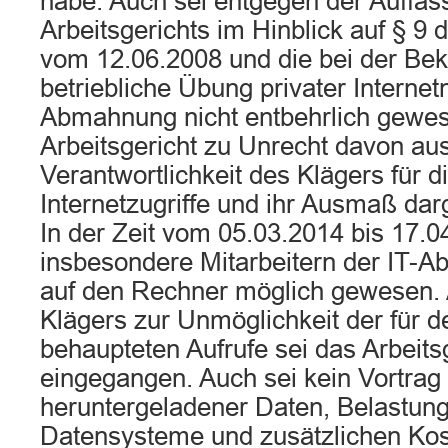
habe. Auch sei entgegen der Auffas
Arbeitsgerichts im Hinblick auf § 9 
vom 12.06.2008 und die bei der Be
betriebliche Übung privater Internet
Abmahnung nicht entbehrlich gewes
Arbeitsgericht zu Unrecht davon au
Verantwortlichkeit des Klägers für di
Internetzugriffe und ihr Ausmaß dar
In der Zeit vom 05.03.2014 bis 17.0
insbesondere Mitarbeitern der IT-Abt
auf den Rechner möglich gewesen. 
Klägers zur Unmöglichkeit der für 
behaupteten Aufrufe sei das Arbeitsg
eingegangen. Auch sei kein Vortra
heruntergeladener Daten, Belastung
Datensysteme und zusätzlichen Kost