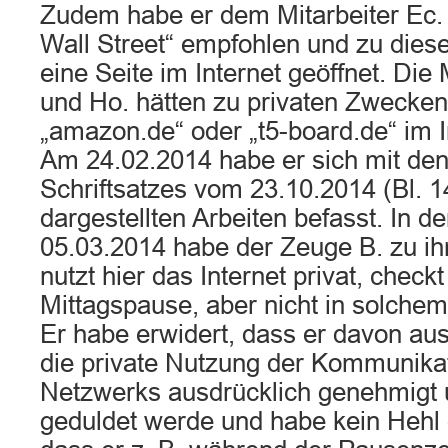
Zudem habe er dem Mitarbeiter Ec. 
Wall Street“ empfohlen und zu die
eine Seite im Internet geöffnet. Die 
und Ho. hätten zu privaten Zwecken
„amazon.de“ oder „t5-board.de“ im I
Am 24.02.2014 habe er sich mit den
Schriftsatzes vom 23.10.2014 (Bl. 14
dargestellten Arbeiten befasst. In
05.03.2014 habe der Zeuge B. zu ih
nutzt hier das Internet privat, check
Mittagspause, aber nicht in solche
Er habe erwidert, dass er davon au
die private Nutzung der Kommunikat
Netzwerks ausdrücklich genehmigt 
geduldet werde und habe kein Hehl