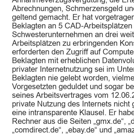
Abrechnungen, Schmerzensgeld un
geltend gemacht. Er hat vorgetragen
Beklagten an 5 CAD-Arbeitsplätzen 
Schwesterunternehmen an drei wei
Arbeitsplätzen zu erbringenden Kon
erforderten den Zugriff auf Comput
Beklagten mit erheblichen Datenvol
privater Internetnutzung sei im Un
Beklagten nie gelebt worden, vielme
Vorgesetzten geduldet und sogar be
seines Arbeitsvertrages vom 12.06.
private Nutzung des Internets nicht 
eine intransparente Klausel. Er ha
Rechner aus die Seiten „gmx.de“, „
„comdirect.de“, „ebay.de“ und „ama