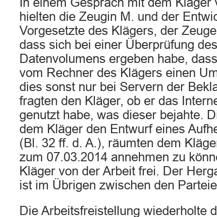
In einem Gespräch mit dem Kläger
hielten die Zeugin M. und der Entwi
Vorgesetzte des Klägers, der Zeuge
dass sich bei einer Überprüfung des
Datenvolumens ergeben habe, das
vom Rechner des Klägers einen Um
dies sonst nur bei Servern der Bek
fragten den Kläger, ob er das Intern
genutzt habe, was dieser bejahte. 
dem Kläger den Entwurf eines Aufh
(Bl. 32 ff. d. A.), räumten dem Kläge
zum 07.03.2014 annehmen zu könne
Kläger von der Arbeit frei. Der He
ist im Übrigen zwischen den Parteien
Die Arbeitsfreistellung wiederholte 