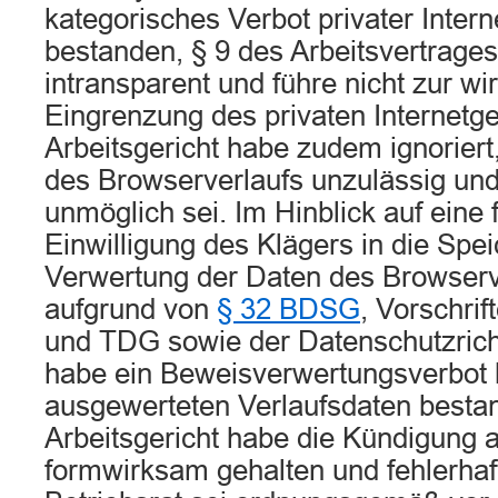
kategorisches Verbot privater Inter
bestanden, § 9 des Arbeitsvertrage
intransparent und führe nicht zur w
Eingrenzung des privaten Internetg
Arbeitsgericht habe zudem ignoriert
des Browserverlaufs unzulässig und
unmöglich sei. Im Hinblick auf eine
Einwilligung des Klägers in die Spe
Verwertung der Daten des Browserv
aufgrund von
§ 32 BDSG
, Vorschri
und TDG sowie der Datenschutzrich
habe ein Beweisverwertungsverbot h
ausgewerteten Verlaufsdaten besta
Arbeitsgericht habe die Kündigung 
formwirksam gehalten und fehlerha